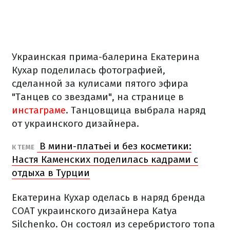
Украинская прима-балерина Екатерина
Кухар поделилась фотографией,
сделанной за кулисами пятого эфира
"Танцев со звездами", на странице в
инстаграме
. Танцовщица выбрала наряд
от украинского дизайнера.
В мини-платьеі и без косметики:
К ТЕМЕ
Настя Каменских поделилась кадрами с
отдыха в Турции
Екатерина Кухар оделась в наряд бренда
COAT украинского дизайнера Katya
Silchenko. Он состоял из серебристого топа