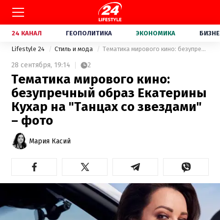
24 КАНАЛ
ГЕОПОЛИТИКА
ЭКОНОМИКА
БИЗНЕ
Lifestyle 24
Стиль и мода
Тематика мирового кино: безупречный образ Екатерины Кухар на "Танцах со звездами" – фото
28 сентября,
19:14
2
Тематика мирового кино:
безупречный образ Екатерины
Кухар на "Танцах со звездами"
– фото
Мария Касий