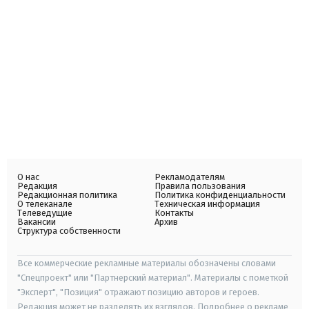
О нас
Рекламодателям
Редакция
Правила пользования
Редакционная политика
Политика конфиденциальности
О телеканале
Техническая информация
Телеведущие
Контакты
Вакансии
Архив
Структура собственности
Все коммерческие рекламные материалы обозначены словами
"Спецпроект" или "Партнерский материал". Материалы с пометкой
"Эксперт", "Позиция" отражают позицию авторов и героев.
Редакция может не разделять их взглядов. Подробнее о рекламе