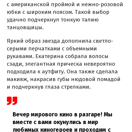
с американской проймой и нежно-розовой
юбки с широким поясом. Такой выбор
удачно подчеркнул тонкую талию
танцовщицы.
Яркий образ звезда дополнила светло-
серыми перчатками с объемными
рукавами. Екатерина собрала волосы
сзади, элегантная прическа невероятно
подходила к аутфиту. Она также сделала
макияж, накрасив губы нюдовой помадой
и подчеркнув глаза стрелками.
Вечер мирового кино в разгаре! Мы
вместе с вами окунулись в мир
любимых киногероев и проходим с