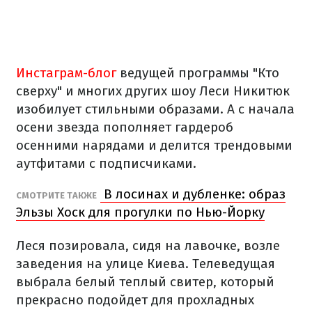
Инстаграм-блог
ведущей программы "Кто
сверху" и многих других шоу Леси Никитюк
изобилует стильными образами. А с начала
осени звезда пополняет гардероб
осенними нарядами и делится трендовыми
аутфитами с подписчиками.
В лосинах и дубленке: образ
СМОТРИТЕ ТАКЖЕ
Эльзы Хоск для прогулки по Нью-Йорку
Леся позировала, сидя на лавочке, возле
заведения на улице Киева. Телеведущая
выбрала белый теплый свитер, который
прекрасно подойдет для прохладных