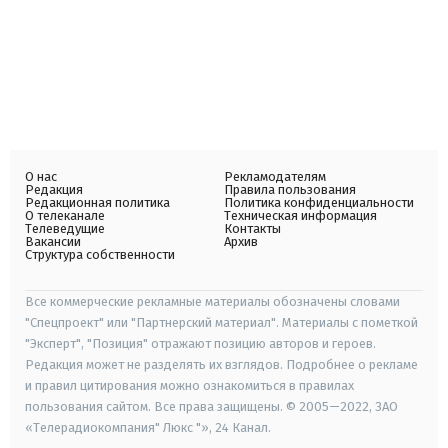
О нас
Рекламодателям
Редакция
Правила пользования
Редакционная политика
Политика конфиденциальности
О телеканале
Техническая информация
Телеведущие
Контакты
Вакансии
Архив
Структура собственности
Все коммерческие рекламные материалы обозначены словами
"Спецпроект" или "Партнерский материал". Материалы с пометкой
"Эксперт", "Позиция" отражают позицию авторов и героев.
Редакция может не разделять их взглядов. Подробнее о рекламе
и правил цитирования можно ознакомиться в правилах
пользования сайтом. Все права защищены. © 2005—2022, ЗАО
«Телерадиокомпания" Люкс "», 24 Канал.