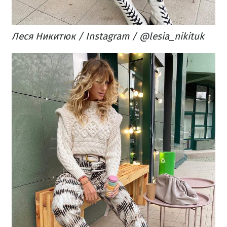
Леся Никитюк / Instagram / @lesia_nikituk