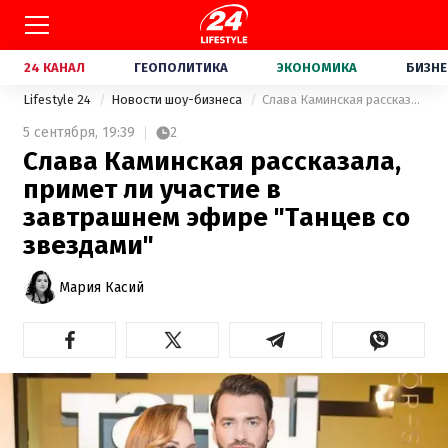
24 КАНАЛ
ГЕОПОЛИТИКА
ЭКОНОМИКА
БИЗНЕ
Lifestyle 24
Новости шоу-бизнеса
Слава Каминская рассказала, примет ли участие в завтрашнем эфире "Танцев со звездами"
5 сентября,
19:39
2
Слава Каминская рассказала,
примет ли участие в
завтрашнем эфире "Танцев со
звездами"
Мария Касий