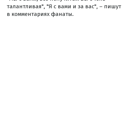
талантливая", "Я с вами и за вас", – пишут
в комментариях фанаты.