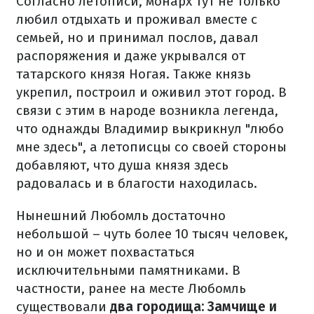
Согласно летописи, монарх тут не только
любил отдыхать и проживал вместе с
семьей, но и принимал послов, давал
распоряжения и даже укрывался от
татарского князя Ногая. Также князь
укрепил, построил и оживил этот город. В
связи с этим в народе возникла легенда,
что однажды Владимир выкрикнул "любо
мне здесь", а летописцы со своей стороны
добавляют, что душа князя здесь
радовалась и в благости находилась.
Нынешний Любомль достаточно
небольшой – чуть более 10 тысяч человек,
но и он может похвастаться
исключительными памятниками. В
частности, ранее на месте Любомль
существовали
два городища: Замчище и