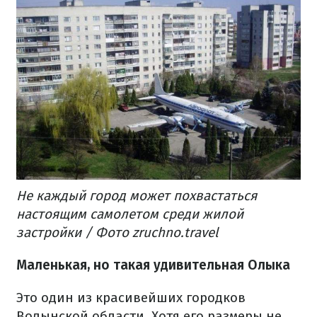
Не каждый город может похвастаться
настоящим самолетом среди жилой
застройки / Фото zruchno.travel​
Маленькая, но такая удивительная Олыка
Это один из красивейших городков
Волынской области. Хотя его размеры не