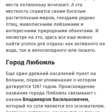
места потихоньку исчезают. А эта
местность славится своим богатым
растительным миром, гнездами редких
птиц, живописными пейзажами и
интересными природными объектами. И
несмотря на это, здесь все еще можно
найти уголок для отдыха: как активного на
воде, так и велосипедного или пешего.
Город Любомль
Еще один древний насалений пункт на
Волыни, первое упоминание о котором
датируется 1287 годом. Происхождение
названия города Любомль связывают с
князем
Владимиром Васильковичем
,
который по сути является его основателем.