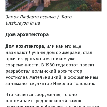
Замок Любарта осенью / Фото
lutsk.rayon.in.ua
Дом архитектора
Дом архитектора
, или как его еще
называют Лучаны дом с химерами, стал
архитектурным памятником уже
современности. В 1980 годах этот проект
разработал волынский архитектор
Ростислав Метельницкий, а оформлением
занимался скульптор Николай Головань.
Что касается сооружения, то оно
напоминает средневековый замок с
чертами готики и барокко, а украшают его