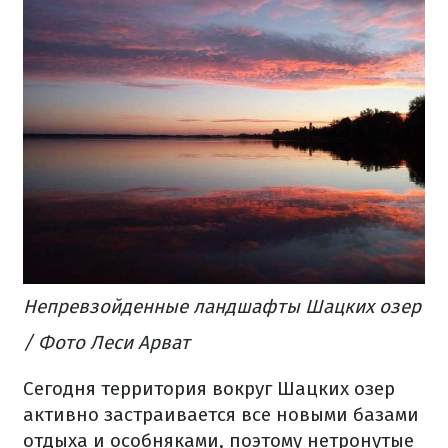
Непревзойденные ландшафты Шацких озер
/ Фото Леси Арват
Сегодня территория вокруг Шацких озер
активно застраивается все новыми базами
отдыха и особняками, поэтому нетронутые