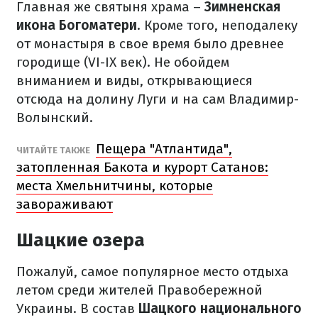
Главная же святыня храма –
Зимненская
икона Богоматери
. Кроме того, неподалеку
от монастыря в свое время было древнее
городище (VI-IX век). Не обойдем
вниманием и виды, открывающиеся
отсюда на долину Луги и на сам Владимир-
Волынский.
Пещера "Атлантида",
ЧИТАЙТЕ ТАКЖЕ
затопленная Бакота и курорт Сатанов:
места Хмельнитчины, которые
завораживают
Шацкие озера
Пожалуй, самое популярное место отдыха
летом среди жителей Правобережной
Украины. В состав
Шацкого национального