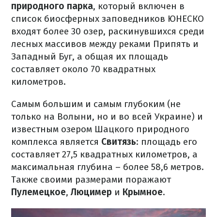
природного парка
, который включен в
список биосферных заповедников ЮНЕСКО
входят более 30 озер, раскинувшихся среди
лесных массивов между реками Припять и
Западный Буг, а общая их площадь
составляет около 70 квадратных
километров.
Самым большим и самым глубоким (не
только на Волыни, но и во всей Украине) и
известным озером Шацкого природного
комплекса является
Свитязь
: площадь его
составляет 27,5 квадратных километров, а
максимальная глубина – более 58,6 метров.
Также своими размерами поражают
Пулемецкое
,
Люцимер
и
Крымное
.