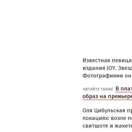
Известная певица
издания JOY. Звез
Фотографиями она
В пла
ЧИТАЙТЕ ТАКЖЕ
образ на премьере
Оля Цибульская п
локациях: возле 
свитшоте и жакете