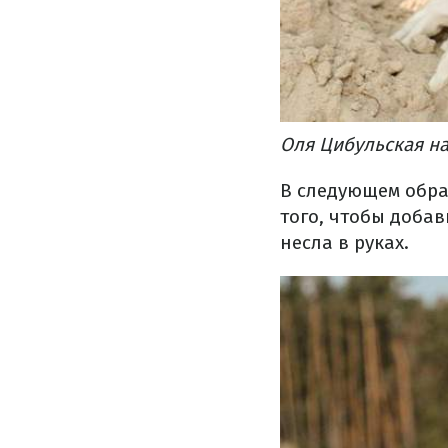
Оля Цибульская на
В следующем обра
того, чтобы добав
несла в руках.