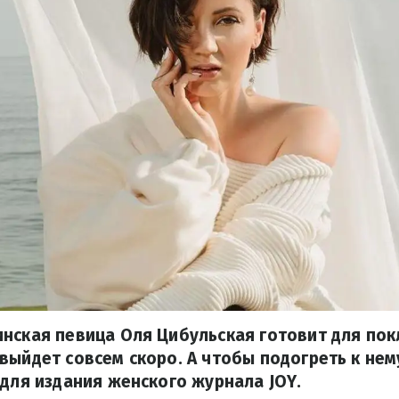
инская певица Оля Цибульская готовит для по
выйдет совсем скоро. А чтобы подогреть к нем
 для издания женского журнала JOY.