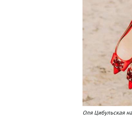
Оля Цибульская на