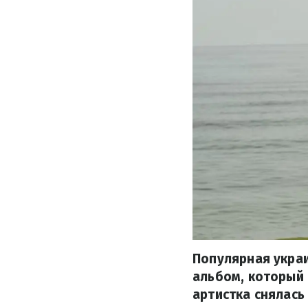
Популярная укра
альбом, который 
артистка снялась