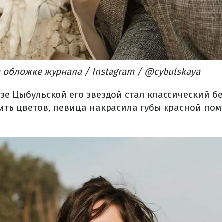
 обложке журнала / Instagram / @cybulskaya
зе Цыбульской его звездой стал классический б
ить цветов, певица накрасила губы красной пом