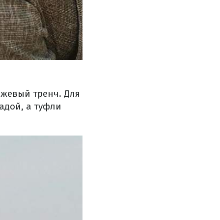
ежевый тренч. Для
адой, а туфли