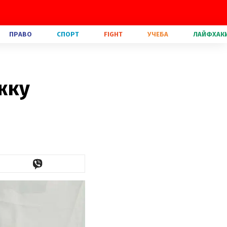
ПРАВО
СПОРТ
FIGHT
УЧЕБА
ЛАЙФХАК
жку