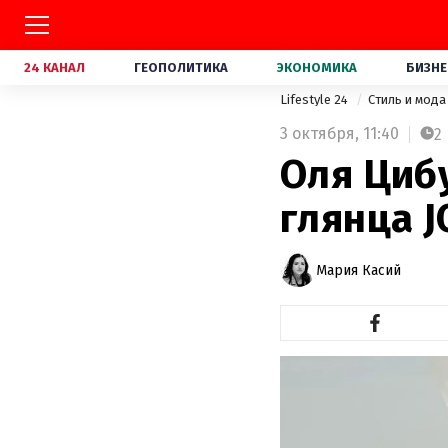
24 КАНАЛ
ГЕОПОЛИТИКА
ЭКОНОМИКА
БИЗНЕ
Lifestyle 24
Стиль и мод
3 октября,
11:40
2
Оля Циб
глянца 
Мария Касий