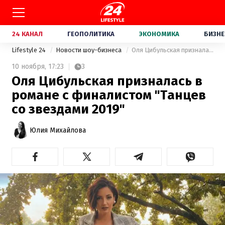
24 КАНАЛ
ГЕОПОЛИТИКА
ЭКОНОМИКА
БИЗНЕ
Lifestyle 24
Новости шоу-бизнеса
Оля Цибульская призналась в романе с финалистом "Танцев со звездами 2019"
10 ноября,
17:23
3
Оля Цибульская призналась в
романе с финалистом "Танцев
со звездами 2019"
Юлия Михайлова