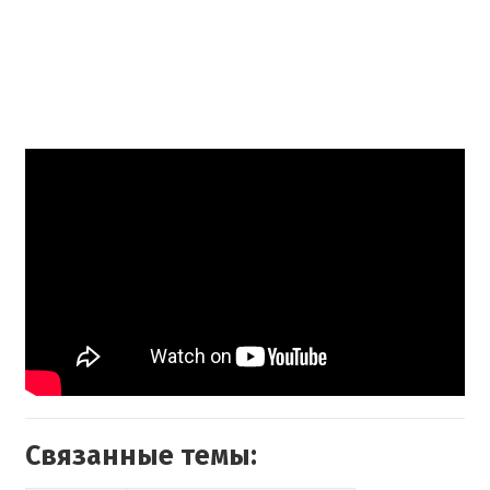
Связанные темы: