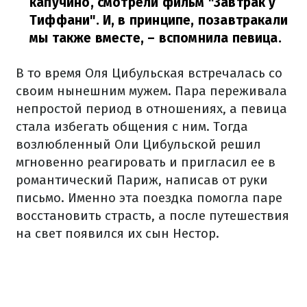
капучино, смотрели фильм "Завтрак у
Тиффани". И, в принципе, позавтракали
мы также вместе,
– вспомнила певица.
В то время Оля Цибульская встречалась со
своим нынешним мужем. Пара переживала
непростой период в отношениях, а певица
стала избегать общения с ним. Тогда
возлюбленный Оли Цибульской решил
мгновенно реагировать и пригласил ее в
романтический Париж, написав от руки
письмо. Именно эта поездка помогла паре
восстановить страсть, а после путешествия
на свет появился их сын Нестор.