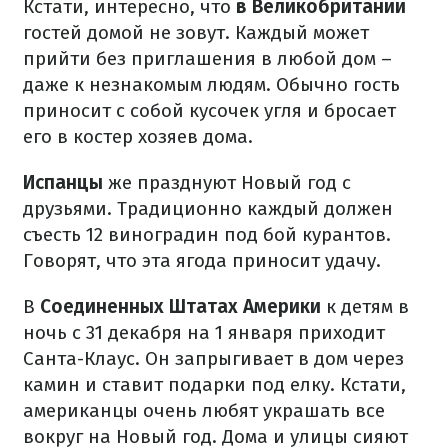
Кстати, интересно, что
в Великобритании
гостей домой не зовут. Каждый может
прийти без приглашения в любой дом –
даже к незнакомым людям. Обычно гость
приносит с собой кусочек угля и бросает
его в костер хозяев дома.
Испанцы
же празднуют Новый год с
друзьями. Традиционно каждый должен
съесть 12 виноградин под бой курантов.
Говорят, что эта ягода приносит удачу.
В
Соединенных Штатах Америки
к детям в
ночь с 31 декабря на 1 января приходит
Санта-Клаус. Он запрыгивает в дом через
камин и ставит подарки под елку. Кстати,
американцы очень любят украшать все
вокруг на Новый год. Дома и улицы сияют