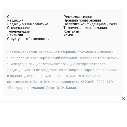
О нас
Рекламодателям
Редакция
Правила пользования
Редакционная политика
Политика конфиденциальности
О телеканале
Техническая информация
Телеведущие
Контакты
Вакансии
Архив
Структура собственности
Все коммерческие рекламные материалы обозначены словами
"Спецпроект" или "Партнерский материал". Материалы с пометкой
"Эксперт", "Позиция" отражают позицию авторов и героев.
Редакция может не разделять их взглядов. Подробнее о рекламе
и правил цитирования можно ознакомиться в правилах
пользования сайтом. Все права защищены. © 2005—2022, ЗАО
«Телерадиокомпания" Люкс "», 24 Канал.