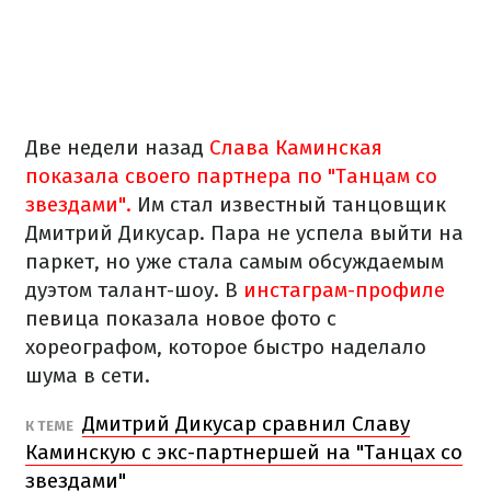
Две недели назад
Слава Каминская
показала своего партнера по "Танцам со
звездами".
Им стал известный танцовщик
Дмитрий Дикусар. Пара не успела выйти на
паркет, но уже стала самым обсуждаемым
дуэтом талант-шоу. В
инстаграм-профиле
певица показала новое фото с
хореографом, которое быстро наделало
шума в сети.
Дмитрий Дикусар сравнил Славу
К ТЕМЕ
Каминскую с экс-партнершей на "Танцах со
звездами"