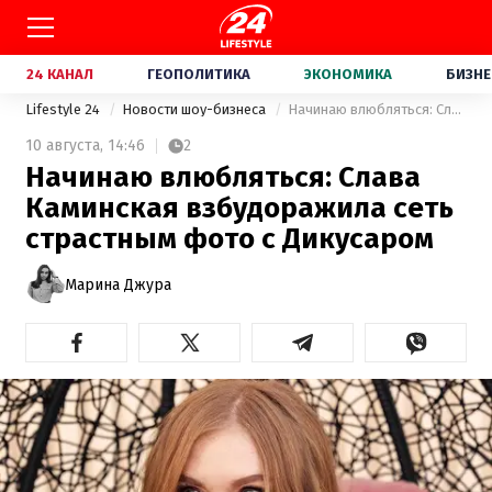
24 КАНАЛ
ГЕОПОЛИТИКА
ЭКОНОМИКА
БИЗНЕ
Lifestyle 24
Новости шоу-бизнеса
Начинаю влюбляться: Слава Каминская взбудоражила сеть страстным фото с Дикусаром
10 августа,
14:46
2
Начинаю влюбляться: Слава
Каминская взбудоражила сеть
страстным фото с Дикусаром
Марина Джура