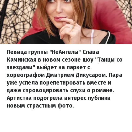
Певица группы "НеАнгелы" Слава
Каминская в новом сезоне шоу "Танцы со
звездами" выйдет на паркет с
хореографом Дмитрием Дикусаром. Пара
уже успела порепетировать вместе и
даже спровоцировать слухи о романе.
Артистка подогрела интерес публики
новым страстным фото.