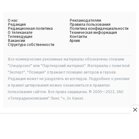
О нас
Рекламодателям
Редакция
Правила пользования
Редакционная политика
Политика конфиденциальности
О телеканале
Техническая информация
Телеведущие
Контакты
Вакансии
Архив
Структура собственности
Все коммерческие рекламные материалы обозначены словами
"Спецпроект" или "Партнерский материал". Материалы с пометкой
"Эксперт", "Позиция" отражают позицию авторов и героев.
Редакция может не разделять их взглядов. Подробнее о рекламе
и правил цитирования можно ознакомиться в правилах
пользования сайтом. Все права защищены. © 2005—2022, ЗАО
«Телерадиокомпания" Люкс "», 24 Канал.