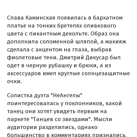
Слава Каминская появилась в бархатном
платье на тонких бретелях оливкового
цвета с пикантным декольте. Образ она
дополнила соломенной шляпой, а макияж
сделала с акцентом на глаза, выбрав
фиолетовые тени. Дмитрий Дикусар был
одет в черную рубашку и брюки, а из
аксессуаров имел круглые солнцезащитные
очки.
Солистка дуэта "НеАнгелы"
поинтересовалась у поклонников, какой
танец они хотят увидеть первым на
паркете "Танцев со звездами". Мысли
аудитории разделились, однако
большинство в комментариях признались,