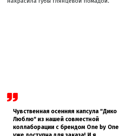
накрасила губы глянцевой помадой.
Чувственная осенняя капсула "Дико
Люблю" из нашей совместной
коллаборации с брендом One by One
уже доступна для заказа! И я