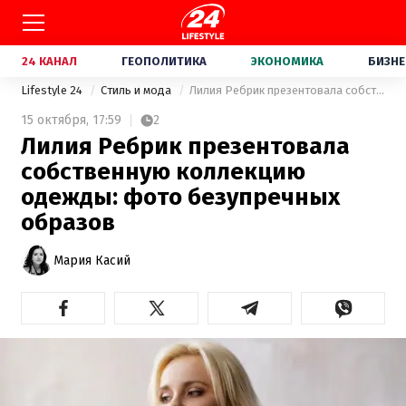
24 КАНАЛ
ГЕОПОЛИТИКА
ЭКОНОМИКА
БИЗНЕ
Lifestyle 24
Стиль и мода
Лилия Ребрик презентовала собственную коллекцию одежды: фото безупречных образов
15 октября,
17:59
2
Лилия Ребрик презентовала
собственную коллекцию
одежды: фото безупречных
образов
Мария Касий