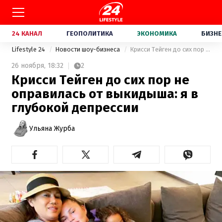
24 КАНАЛ
ГЕОПОЛИТИКА
ЭКОНОМИКА
БИЗНЕ
Lifestyle 24
Новости шоу-бизнеса
Крисси Тейген до сих пор не оправилась от выкидыша: я в глубокой депрессии
26 ноября,
18:32
2
Крисси Тейген до сих пор не
оправилась от выкидыша: я в
глубокой депрессии
Ульяна Журба