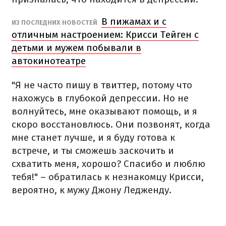
В пижамах и с
ИЗ ПОСЛЕДНИХ НОВОСТЕЙ
отличным настроением: Крисси Тейген с
детьми и мужем побывали в
автокинотеатре
"Я не часто пишу в твиттер, потому что
нахожусь в глубокой депрессии. Но не
волнуйтесь, мне оказывают помощь, и я
скоро восстановлюсь. Они позвонят, когда
мне станет лучше, и я буду готова к
встрече, и ты сможешь заскочить и
схватить меня, хорошо? Спасибо и люблю
тебя!" – обратилась к незнакомцу Крисси,
вероятно, к мужу Джону Ледженду.