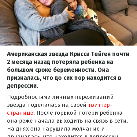
Американская звезда Крисси Тейген почти
2 месяца назад потеряла ребенка на
большом сроке беременности. Она
призналась, что до сих пор находится в
депрессии.
Подробностями личных переживаний
звезда поделилась на своей
твиттер-
странице
. После горькой потери ребенка
она реже начала выходить на связь в сети.
На днях она нарушила молчание и
призналась, что находится в депрессии.