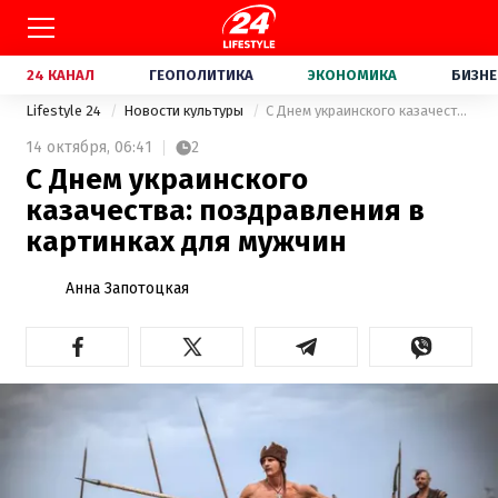
24 КАНАЛ
ГЕОПОЛИТИКА
ЭКОНОМИКА
БИЗНЕ
Lifestyle 24
Новости культуры
С Днем украинского казачества: поздравления в картинках для мужчин
14 октября,
06:41
2
С Днем украинского
казачества: поздравления в
картинках для мужчин
Анна Запотоцкая