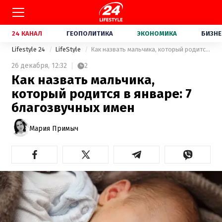
24 КАНАЛ
ГЕОПОЛИТИКА
ЭКОНОМИКА
БИЗНЕ
Lifestyle 24
LifeStyle
Как назвать мальчика, который родится в январе: 7 благозвучных имен
26 декабря,
12:32
2
Как назвать мальчика,
который родится в январе: 7
благозвучных имен
Мария Примыч