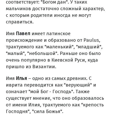
соответствует: "Богом дан". У таких
мальчиков достаточно сложный характер,
с которым родители иногда не могут
справиться.
Имя
Павел
имеет латинское
происхождение и образовано от Paulus,
трактуемого как "маленький", "младший",
"малый", "небольшой". Раньше оно было
очень популярно в Киевской Руси, куда
пришло из Византии.
Имя
Илья
– одно из самых древних. С
иврита переводится как "верующий" и
означает "мой Бог - Господь". Также
существует мнение, что оно образовалось
от имени Илия, трактуемого как "крепость
Господня", "сила Божья".