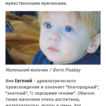
мужественными мужчинами.
Маленький мальчик / Фото Pixabay
Имя
Евгений
– древнегреческого
происхождения и означает "благородный",
"знатный", "с хорошими генами". Обычно
такие мальчики очень воспитаны,
интеллигентны, мудры и умны. Эти