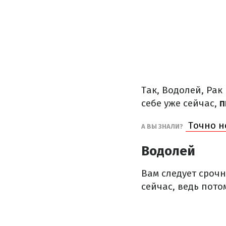
Так, Водолей, Рак
себе уже сейчас,
п
Точно не
А ВЫ ЗНАЛИ?
Водолей
Вам следует сроч
сейчас, ведь пото