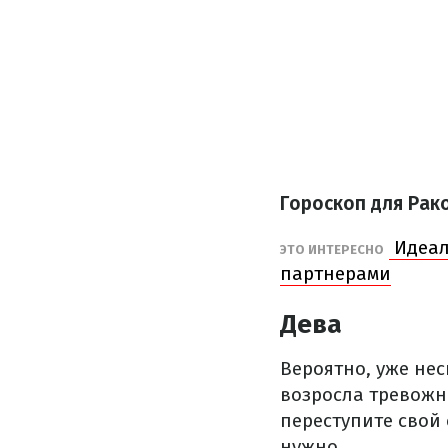
Гороскоп для Рак
Идеаль
ЭТО ИНТЕРЕСНО
партнерами
Дева
Вероятно, уже нес
возросла тревожно
переступите свой 
нужно.