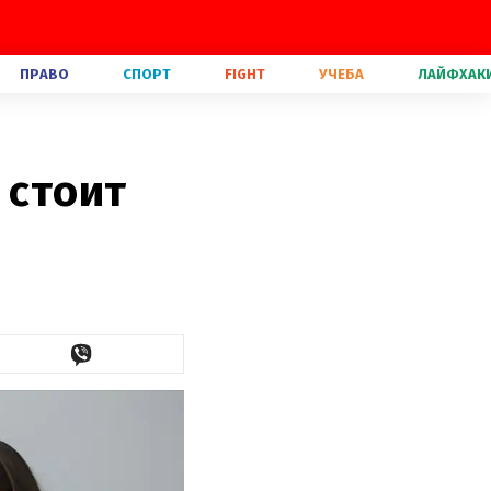
ПРАВО
СПОРТ
FIGHT
УЧЕБА
ЛАЙФХАК
 стоит