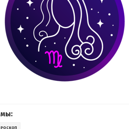
емы:
ОРОСКОП