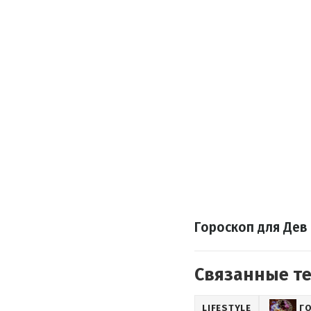
Гороскоп для Дев
Связанные т
LIFESTYLE
Г