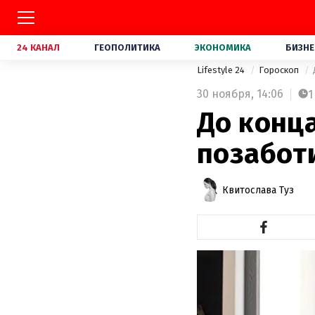
24 КАНАЛ
ГЕОПОЛИТИКА
ЭКОНОМИКА
БИЗНЕ
Lifestyle 24
Гороскоп
30 ноября,
14:06
1
До конца
позабот
Квитослава Туз