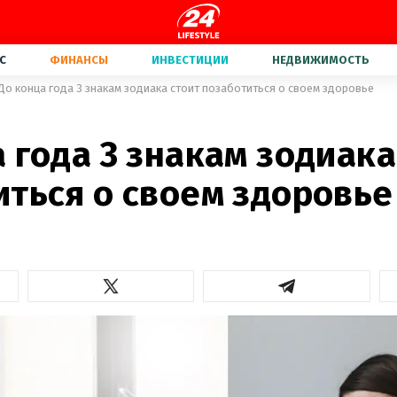
С
ФИНАНСЫ
ИНВЕСТИЦИИ
НЕДВИЖИМОСТЬ
До конца года 3 знакам зодиака стоит позаботиться о своем здоровье
 года 3 знакам зодиака
иться о своем здоровье