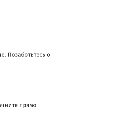
ие. Позаботьтесь о
ачните прямо