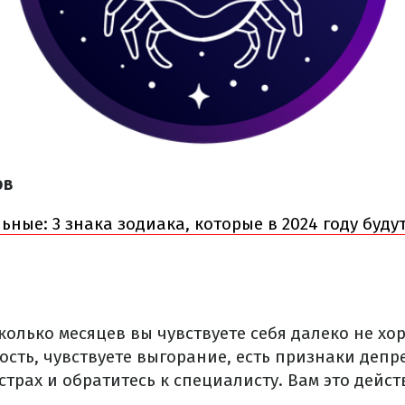
ов
ные: 3 знака зодиака, которые в 2024 году буд
колько месяцев вы чувствуете себя далеко не хо
сть, чувствуете выгорание, есть признаки депр
страх и обратитесь к специалисту. Вам это дейс