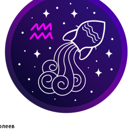
олеев