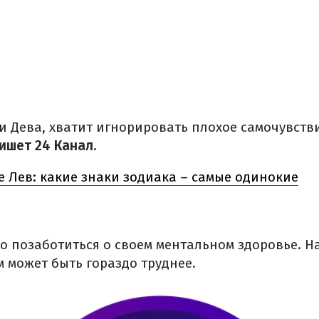
 и Дева, хватит игнорировать плохое самочувств
ишет 24 Канал.
 Лев: какие знаки зодиака – самые одинокие
но позаботиться о своем ментальном здоровье. Н
м может быть гораздо труднее.