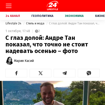
24 КАНАЛ
ГЕОПОЛИТИКА
ЭКОНОМИКА
БИЗНЕ
Lifestyle 24
Стиль и мода
С глаз долой: Андре Тан показал, что точно не стоит надевать осенью – фото
1 октября,
17:48
2
С глаз долой: Андре Тан
показал, что точно не стоит
надевать осенью – фото
Мария Касий