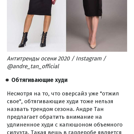
Антитренды осени 2020 / Instagram /
@andre_tan_official
Обтягивающие худи
Несмотря на то, что оверсайз уже "отжил
свое", обтягивающие худи тоже нельзя
назвать трендом сезона. Андре Тан
предлагает обратить внимание на
удлиненное худи с капюшоном объемного
силуэта. Такая вещь в гардеробе является