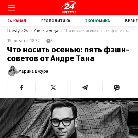
24 КАНАЛ
ГЕОПОЛИТИКА
ЭКОНОМИКА
БИЗНЕ
Lifestyle 24
Стиль и мода
Что носить осенью: пять фэшн-советов от Андре Тана
15 августа,
18:32
3
Что носить осенью: пять фэшн-
советов от Андре Тана
Марина Джура