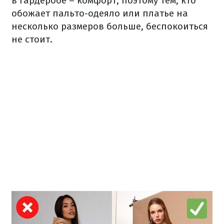
в гардеробе – комфорт, поэтому тем, кто
обожает пальто-одеяло или платье на
несколько размеров больше, беспокоиться
не стоит.