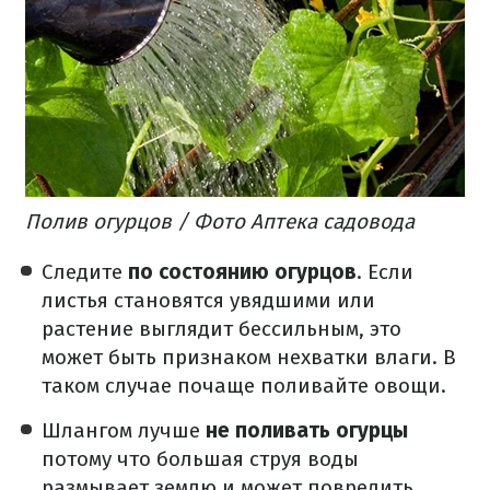
Полив огурцов / Фото Аптека садовода
Следите
по состоянию огурцов
. Если
листья становятся увядшими или
растение выглядит бессильным, это
может быть признаком нехватки влаги. В
таком случае почаще поливайте овощи.
Шлангом лучше
не поливать огурцы
потому что большая струя воды
размывает землю и может повредить