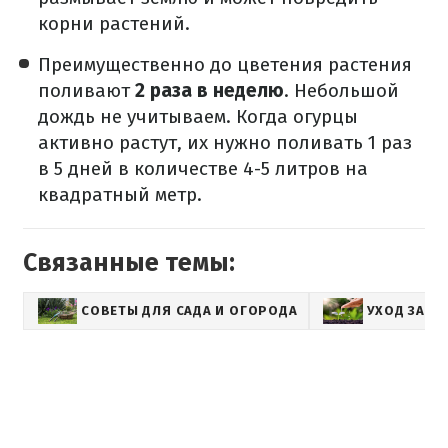
корни растений.
Преимущественно до цветения растения
поливают
2 раза в неделю
. Небольшой
дождь не учитываем. Когда огурцы
активно растут, их нужно поливать 1 раз
в 5 дней в количестве 4-5 литров на
квадратный метр.
Связанные темы:
СОВЕТЫ ДЛЯ САДА И ОГОРОДА
УХОД ЗА Р