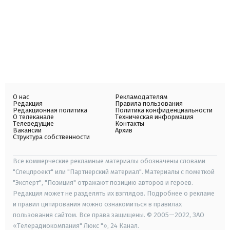
О нас
Рекламодателям
Редакция
Правила пользования
Редакционная политика
Политика конфиденциальности
О телеканале
Техническая информация
Телеведущие
Контакты
Вакансии
Архив
Структура собственности
Все коммерческие рекламные материалы обозначены словами
"Спецпроект" или "Партнерский материал". Материалы с пометкой
"Эксперт", "Позиция" отражают позицию авторов и героев.
Редакция может не разделять их взглядов. Подробнее о рекламе
и правил цитирования можно ознакомиться в правилах
пользования сайтом. Все права защищены. © 2005—2022, ЗАО
«Телерадиокомпания" Люкс "», 24 Канал.