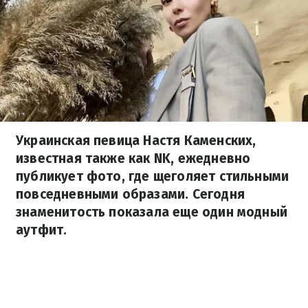
Украинская певица Настя Каменских,
известная также как NK, ежедневно
публикует фото, где щеголяет стильными
повседневными образами. Сегодня
знаменитость показала еще один модный
аутфит.