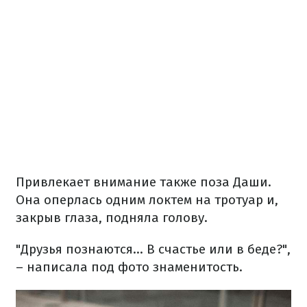
Привлекает внимание также поза Даши.
Она оперлась одним локтем на тротуар и,
закрыв глаза, подняла голову.
"Друзья познаются... В счастье или в беде?",
– написала под фото знаменитость.