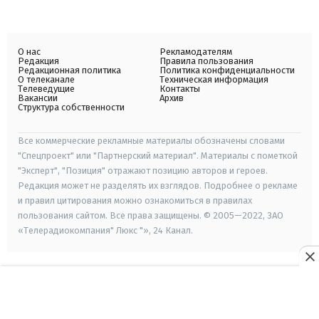
О нас
Рекламодателям
Редакция
Правила пользования
Редакционная политика
Политика конфиденциальности
О телеканале
Техническая информация
Телеведущие
Контакты
Вакансии
Архив
Структура собственности
Все коммерческие рекламные материалы обозначены словами
"Спецпроект" или "Партнерский материал". Материалы с пометкой
"Эксперт", "Позиция" отражают позицию авторов и героев.
Редакция может не разделять их взглядов. Подробнее о рекламе
и правил цитирования можно ознакомиться в правилах
пользования сайтом. Все права защищены. © 2005—2022, ЗАО
«Телерадиокомпания" Люкс "», 24 Канал.