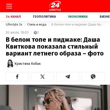
24 КАНАЛ
ГЕОПОЛИТИКА
ЭКОНОМИКА
БИЗНЕ
Lifestyle 24
Стиль и мода
В белом топе и пиджаке: Даша Квиткова показала стильный вариант летнего образа – фото
30 июля,
18:03
2
В белом топе и пиджаке: Даша
Квиткова показала стильный
вариант летнего образа – фото
Кристина Кобак