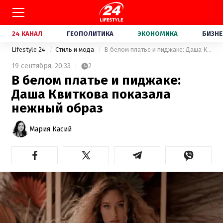
24 КАНАЛ
ГЕОПОЛИТИКА
ЭКОНОМИКА
БИЗНЕ
Lifestyle 24
Стиль и мода
В белом платье и пиджаке: Даша Квиткова показала нежный образ
19 сентября,
20:33
2
В белом платье и пиджаке:
Даша Квиткова показала
нежный образ
Мария Касий