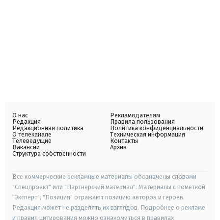
О нас
Рекламодателям
Редакция
Правила пользования
Редакционная политика
Политика конфиденциальности
О телеканале
Техническая информация
Телеведущие
Контакты
Вакансии
Архив
Структура собственности
Все коммерческие рекламные материалы обозначены словами
"Спецпроект" или "Партнерский материал". Материалы с пометкой
"Эксперт", "Позиция" отражают позицию авторов и героев.
Редакция может не разделять их взглядов. Подробнее о рекламе
и правил цитирования можно ознакомиться в правилах