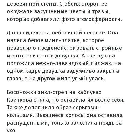
деревянной стены. С обеих сторон ее
окружали засушенные цветы и травы,
которые добавляли фото атсмосферности.
Даша сидела на небольшой лесенке. Она
надела белое мини-платье, которое
позволило продемонстрировать стройные
и загорелые ноги девушки. А сверху она
положила нежно-лавандовый пиджак. На
одном кадре девушка задумчиво закрыла
глаза, а на другом мило улыбнулась.
Босоножки энкл-стреп на каблуках
Квиткова сняла, но оставила их возле себя.
Также дополнила образ серьгами-
кольцами. Вьющиеся волосы она оставила
распущенными, только заложила прядь за
ухо.