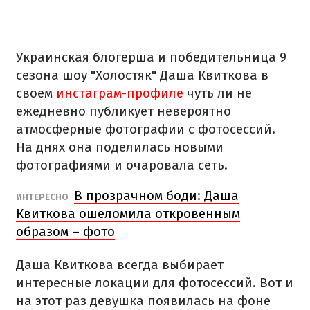
Украинская блогерша и победительница 9
сезона шоу "Холостяк" Даша Квиткова в
своем
инстаграм-профиле
чуть ли не
ежедневно публикует невероятно
атмосферные фотографии с фотосессий.
На днях она поделилась новыми
фотографиями и очаровала сеть.
В прозрачном боди: Даша
ИНТЕРЕСНО
Квиткова ошеломила откровенным
образом – фото
Даша Квиткова всегда выбирает
интересные локации для фотосессий. Вот и
на этот раз девушка появилась на фоне