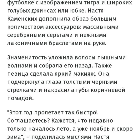
футболке с изображением тигра и широких
голубых джинсах или юбке. Настя
Каменских дополнила образ большим
количеством аксессуаров: массивными
серебряными серьгами и нежными
лаконичными браслетами на руке.
Знаменитость уложила волосы пышными
волнами и собрала его назад. Также
певица сделала яркий макияж. Она
подчеркнула глаза толстыми черными
стрелками и накрасила губы коричневой
помадой.
"Этот год пролетает так быстро!
Соглашаетесь? Кажется, что недавно
только началось лето, а уже ноябрь и скоро
зима", – поделилась мыслями Настя