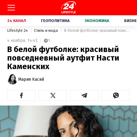
24 КАНАЛ
ГЕОПОЛИТИКА
ЭКОНОМИКА
БИЗНЕ
Lifestyle 24
Стиль и мода
В белой футболке: красивый повседневный аутфит Насти Каменских
4 ноября,
14:43
1
В белой футболке: красивый
повседневный аутфит Насти
Каменских
Мария Касий