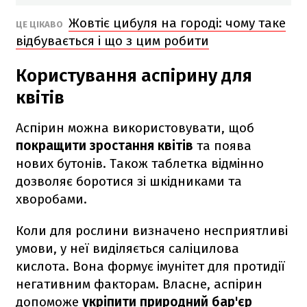
Жовтіє цибуля на городі: чому таке
ЦЕ ЦІКАВО
відбувається і що з цим робити
Користування аспірину для
квітів
Аспірин можна використовувати, щоб
покращити зростання квітів
та поява
нових бутонів.
Також таблетка відмінно
дозволяє боротися зі шкідниками та
хворобами.
Коли для рослини визначено несприятливі
умови, у неї виділяється саліцилова
кислота.
Вона формує імунітет для протидії
негативним факторам.
Власне, аспірин
допоможе
укріпити природний бар'єр