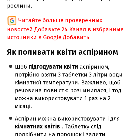
рослини.
Читайте больше проверенных
новостей
Добавьте 24 Канал в избранные
источники в Google
Добавить
Як поливати квіти аспірином
Щоб
підгодувати квіти
аспірином,
потрібно взяти 3 таблетки 3 літри води
кімнатної температури.
Важливо, щоб
речовина повністю розчинилася, і тоді
можна використовувати 1 раз на 2
місяці.
Аспірин можна використовувати і для
кімнатних квітів
.
Таблетку слід
подрібнити на порошок і залити