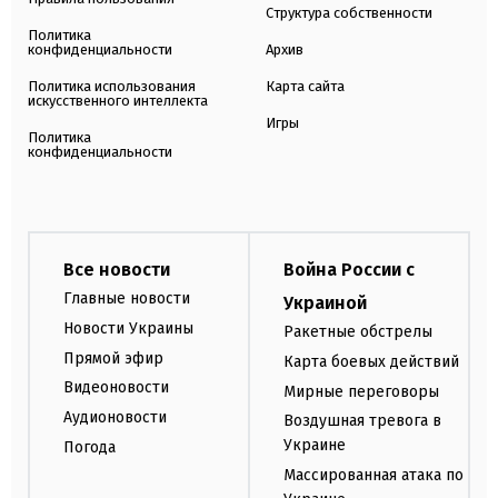
Структура собственности
Политика
конфиденциальности
Архив
Политика использования
Карта сайта
искусственного интеллекта
Игры
Политика
конфиденциальности
Все новости
Война России с
Главные новости
Украиной
Новости Украины
Ракетные обстрелы
Прямой эфир
Карта боевых действий
Видеоновости
Мирные переговоры
Аудионовости
Воздушная тревога в
Украине
Погода
Массированная атака по