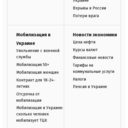
Украине
Взрывы в России
Потери врага
Мобилизация в
Новости экономики
Цена нефти
Украине
Курсы валют
Увольнение с военной
службы
Финансовые новости
Мобилизация 50+
Тарифы на
коммунальные услуги
Мобилизация женщин
Налоги
Контракт для 18-24-
летних
Пенсия в Украине
Отсрочка от
мобилизации
Мобилизация в Украине:
сколько человек
мобилизует ТЦК