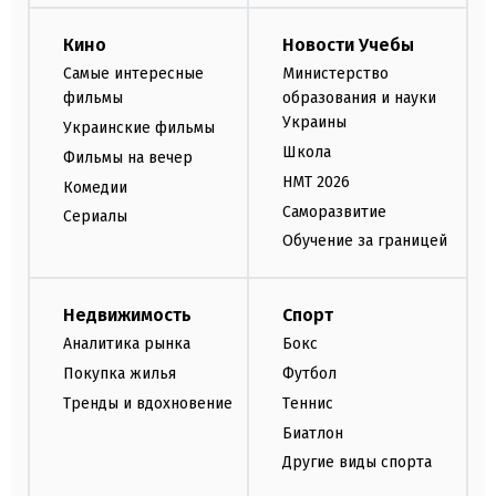
Кино
Новости Учебы
Самые интересные
Министерство
фильмы
образования и науки
Украины
Украинские фильмы
Школа
Фильмы на вечер
НМТ 2026
Комедии
Саморазвитие
Сериалы
Обучение за границей
Недвижимость
Спорт
Аналитика рынка
Бокс
Покупка жилья
Футбол
Тренды и вдохновение
Теннис
Биатлон
Другие виды спорта