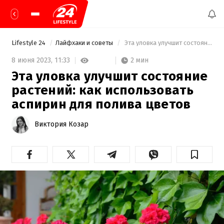
Lifestyle 24
Лайфхаки и советы
 Эта уловка улучшит состояние растений: как использовать аспирин для полива цветов 
2 мин
8 июня 2023,
11:33
Эта уловка улучшит состояние
растений: как использовать
аспирин для полива цветов
Виктория Козар