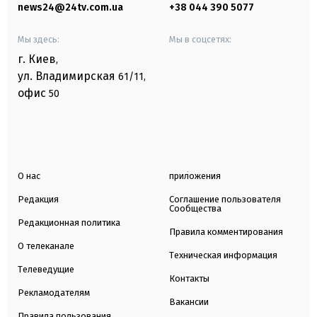
news24@24tv.com.ua
+38 044 390 5077
Мы здесь:
Мы в соцсетях:
г. Киев
,
ул. Владимирская
61/11,
офис
50
О нас
приложения
Редакция
Соглашение пользователя
Сообщества
Редакционная политика
Правила комментирования
О телеканале
Техническая информация
Телеведущие
Контакты
Рекламодателям
Вакансии
Правила пользования