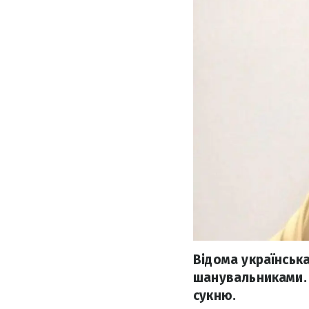
Відома українськ
шанувальниками. 
сукню.