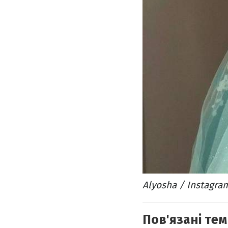
Alyosha / Instagra
Пов'язані тем