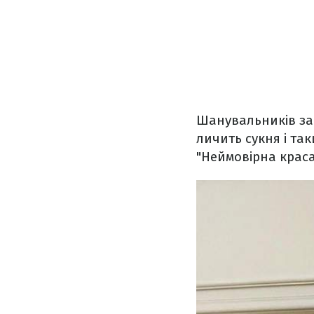
Шанувальників зач
личить сукня і так
"Неймовірна краса