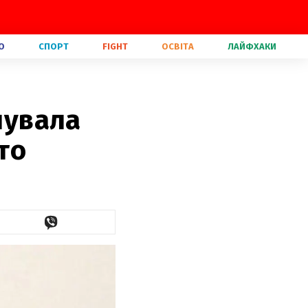
О
СПОРТ
FIGHT
ОСВІТА
ЛАЙФХАКИ
лувала
то