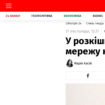
24 КАНАЛ
ГЕОПОЛІТИКА
ЕКОНОМІКА
БІЗНЕС
Lifestyle 24
Стиль і мода
17 листопада,
13:37
У розкіш
мережу 
Марія Касій