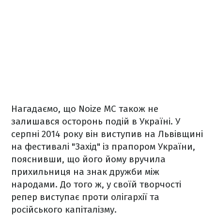
Нагадаємо, що Noize MC також не
залишався осторонь подій в Україні. У
серпні 2014 року він виступив на Львівщині
на фестивалі "Захід" із прапором України,
пояснивши, що його йому вручила
прихильниця на знак дружби між
народами. До того ж, у своїй творчості
репер виступає проти олігархії та
російського капіталізму.