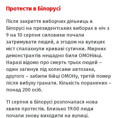
Протести в Білорусі
Після закриття виборчих дільниць в
Білорусі на президентських виборах в ніч з
9 на 10 серпня силовики почали
затримувати людей, а згодом на вулицях
міст спалахнули криваві сутички.
Мирних
демонстрантів нещадно били ОМОНівці.
Наразі відомо про смерть трьох людей –
один загинув під колесами автозака,
другого – забили бійці ОМОНу, третій помер
після вибуху гранати. Кількість поранених –
понад 200 осіб.
11 серпня в Білорусі розпочалася нова
хвиля протестів. Близько 19:00 люди
почали знову виходити на вулиці.