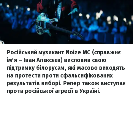
Російський музикант Noize MC (справжнє
ім'я – Іван Алєксєєв) висловив свою
підтримку білорусам, які масово виходять
на протести проти сфальсифікованих
результатів виборі. Репер також виступає
проти російської агресії в Україні.