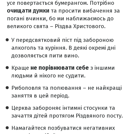
усе повертається бумерангом. Потрібно
очищати думки
та просити вибачення за
погані вчинки, бо ми наближаємось до
великого свята – Різдва Христового.
У передсвятковий піст під забороною
алкоголь та куріння. В деякі окремі дні
дозволяється пити вино.
Краще
не порівнювати себе
з іншими
людьми й нікого не судити.
Риболовля та полювання – не найкращі
заняття в цей період.
Церква забороняє інтимні стосунки та
зачаття дітей протягом Різдвяного посту.
Намагайтеся позбуватися негативних