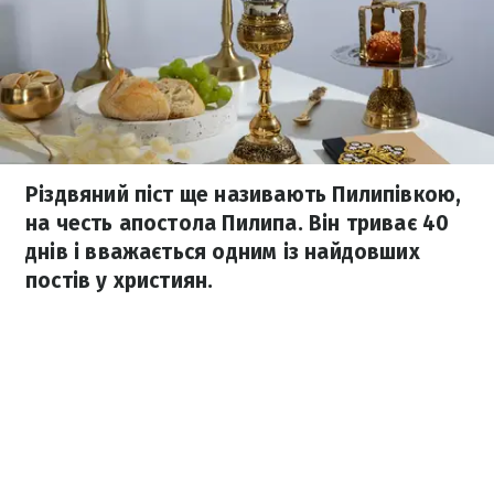
Різдвяний піст ще називають Пилипівкою,
на честь апостола Пилипа. Він триває 40
днів і вважається одним із найдовших
постів у християн.