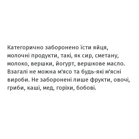
Категорично заборонено їсти яйця,
молочні продукти, такі, як сир, сметану,
молоко, вершки, йогурт, вершкове масло.
Взагалі не можна м'ясо та будь-які м'ясні
вироби. Не заборонені лише фрукти, овочі,
гриби, каші, мед, горіхи, бобові.