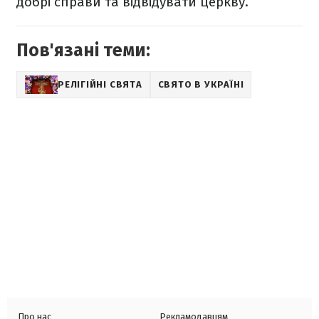
добрі справи та відвідувати церкву.
Пов'язані теми:
РЕЛІГІЙНІ СВЯТА
СВЯТО В УКРАЇНІ
Про нас
Рекламодавцям