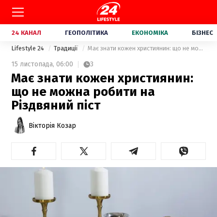
24 КАНАЛ
ГЕОПОЛІТИКА
ЕКОНОМІКА
БІЗНЕС
Lifestyle 24
Традиції
Має знати кожен християнин: що не можна робити на Різдвяний піст
15 листопада,
06:00
3
Має знати кожен християнин:
що не можна робити на
Різдвяний піст
Вікторія Козар