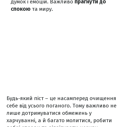
думок і емоцій. Важливо
прагнути до
спокою
та миру.
Будь-який піст – це насамперед очищення
себе від усього поганого. Тому важливо не
лише дотримуватися обмежень у
харчуванні, а й багато молитися, робити