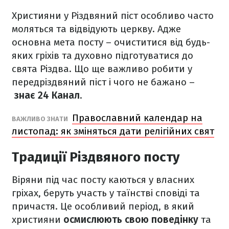
Християни у Різдвяний піст особливо часто
моляться та відвідують церкву. Адже
основна мета посту – очиститися від будь-
яких гріхів та духовно підготуватися до
свята Різдва. Що ще важливо робити у
передріздвяний піст і чого не бажано –
знає 24 Канал
.
Православний календар на
ВАЖЛИВО ЗНАТИ
листопад: як зміняться дати релігійних свят
Традиції Різдвяного посту
Віряни під час посту каються у власних
гріхах, беруть участь у таїнстві сповіді та
причастя. Це особливий період, в який
християни
осмислюють свою поведінку
та