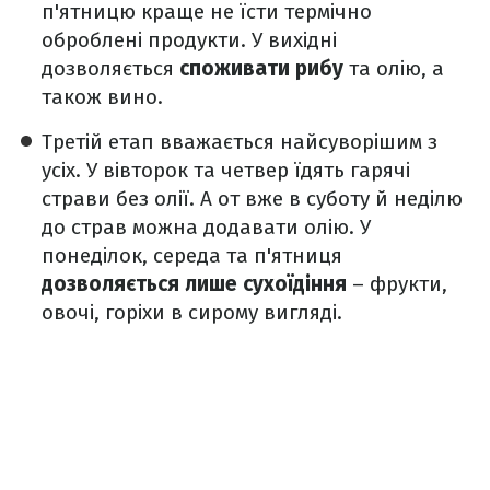
п'ятницю краще не їсти термічно
оброблені продукти. У вихідні
дозволяється
споживати рибу
та олію, а
також вино.
Третій етап вважається найсуворішим з
усіх. У вівторок та четвер їдять гарячі
страви без олії. А от вже в суботу й неділю
до страв можна додавати олію. У
понеділок, середа та п'ятниця
дозволяється лише сухоїдіння
– фрукти,
овочі, горіхи в сирому вигляді.