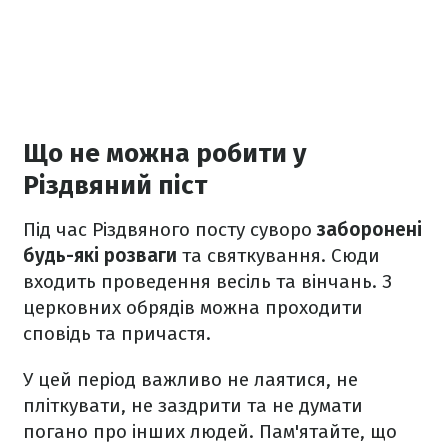
Що не можна робити у
Різдвяний піст
Під час Різдвяного посту суворо
заборонені
будь-які розваги
та святкування. Сюди
входить проведення весіль та вінчань. З
церковних обрядів можна проходити
сповідь та причастя.
У цей період важливо не лаятися, не
пліткувати, не заздрити та не думати
погано про інших людей. Пам'ятайте, що