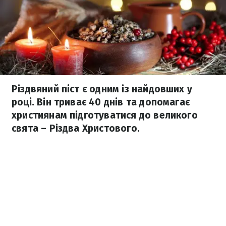
Різдвяний піст є одним із найдовших у
році. Він триває 40 днів та допомагає
християнам підготуватися до великого
свята – Різдва Христового.