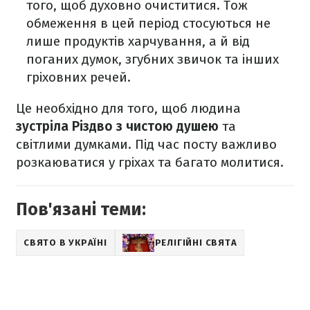
того, щоб духовно очиститися. Тож
обмеження в цей період стосуються не
лише продуктів харчування, а й від
поганих думок, згубних звичок та інших
гріховних речей.
Це необхідно для того, щоб людина
зустріла Різдво з чистою душею
та
світлими думками. Під час посту важливо
розкаюватися у гріхах та багато молитися.
Пов'язані теми:
СВЯТО В УКРАЇНІ
РЕЛІГІЙНІ СВЯТА