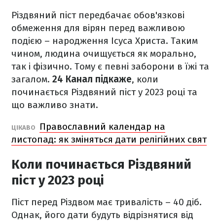
Різдвяний піст передбачає обов'язкові
обмеження для вірян перед важливою
подією – народження Ісуса Христа. Таким
чином, людина очищується як морально,
так і фізично. Тому є певні заборони в їжі та
загалом.
24 Канал підкаже
, коли
починається Різдвяний піст у 2023 році та
що важливо знати.
Православний календар на
ЦІКАВО
листопад: як зміняться дати релігійних свят
Коли починається Різдвяний
піст у 2023 році
Піст перед Різдвом має тривалість – 40 діб.
Однак, його дати будуть відрізнятися від