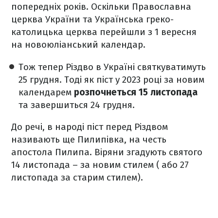
попередніх років. Оскільки Православна
церква України та Українська греко-
католицька церква перейшли з 1 вересня
на новоюліанський календар.
Тож тепер Різдво в Україні святкуватимуть
25 грудня. Тоді як піст у 2023 році за новим
календарем
розпочнеться 15 листопада
та завершиться 24 грудня.
До речі, в народі піст перед Різдвом
називають ще Пилипівка, на честь
апостола Пилипа. Віряни згадують святого
14 листопада – за новим стилем ( або 27
листопада за старим стилем).