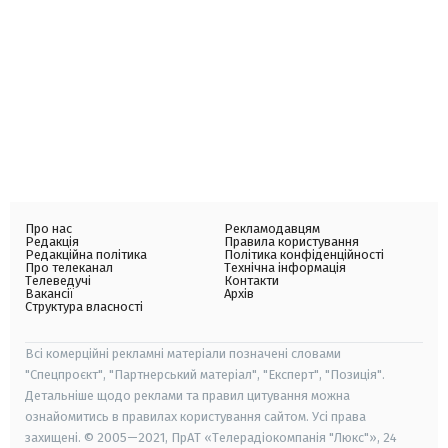
Про нас
Рекламодавцям
Редакція
Правила користування
Редакційна політика
Політика конфіденційності
Про телеканал
Технічна інформація
Телеведучі
Контакти
Вакансії
Архів
Структура власності
Всі комерційні рекламні матеріали позначені словами
"Спецпроєкт", "Партнерський матеріал", "Експерт", "Позиція".
Детальніше щодо реклами та правил цитування можна
ознайомитись в правилах користування сайтом. Усі права
захищені. © 2005—2021, ПрАТ «Телерадіокомпанія "Люкс"», 24