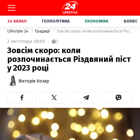
24 КАНАЛ
ГЕОПОЛІТИКА
ЕКОНОМІКА
БІЗНЕС
Lifestyle 24
Традиції
Зовсім скоро: коли розпочинається Різдвяний піст у 2023 році
2 листопада,
08:00
2
Зовсім скоро: коли
розпочинається Різдвяний піст
у 2023 році
Вікторія Козар