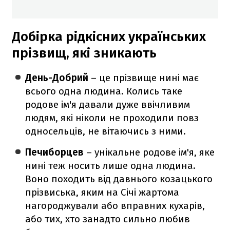
Добірка рідкісних українських
прізвищ, які зникають
День-Добрий
– це прізвище нині має
всього одна людина. Колись таке
родове ім'я давали дуже ввічливим
людям, які ніколи не проходили повз
односельців, не вітаючись з ними.
Печиборцев
– унікальне родове ім'я, яке
нині теж носить лише одна людина.
Воно походить від давнього козацького
прізвиська, яким на Січі жартома
нагороджували або вправних кухарів,
або тих, хто занадто сильно любив