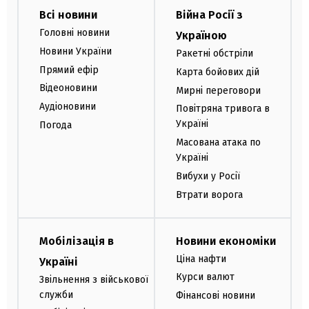
Всі новини
Війна Росії з
Головні новини
Україною
Новини України
Ракетні обстріли
Прямий ефір
Карта бойових дій
Відеоновини
Мирні переговори
Аудіоновини
Повітряна тривога в
Україні
Погода
Масована атака по
Україні
Вибухи у Росії
Втрати ворога
Мобілізація в
Новини економіки
Ціна нафти
Україні
Курси валют
Звільнення з військової
служби
Фінансові новини