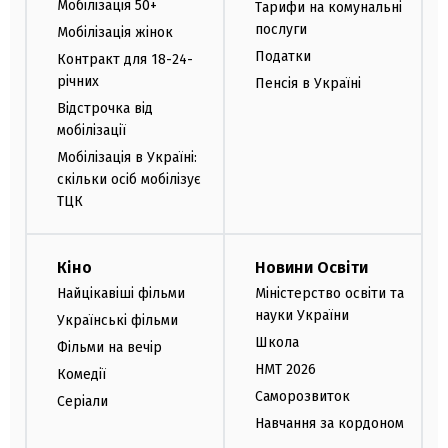
Мобілізація 50+
Тарифи на комунальні
послуги
Мобілізація жінок
Податки
Контракт для 18-24-
річних
Пенсія в Україні
Відстрочка від
мобілізації
Мобілізація в Україні:
скільки осіб мобілізує
ТЦК
Кіно
Новини Освіти
Найцікавіші фільми
Міністерство освіти та
науки України
Українські фільми
Школа
Фільми на вечір
НМТ 2026
Комедії
Саморозвиток
Серіали
Навчання за кордоном