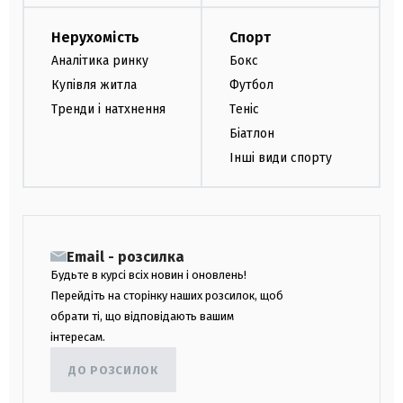
Нерухомість
Спорт
Аналітика ринку
Бокс
Купівля житла
Футбол
Тренди і натхнення
Теніс
Біатлон
Інші види спорту
Email - розсилка
Будьте в курсі всіх новин і оновлень!
Перейдіть на сторінку наших розсилок, щоб
обрати ті, що відповідають вашим
інтересам.
ДО РОЗСИЛОК