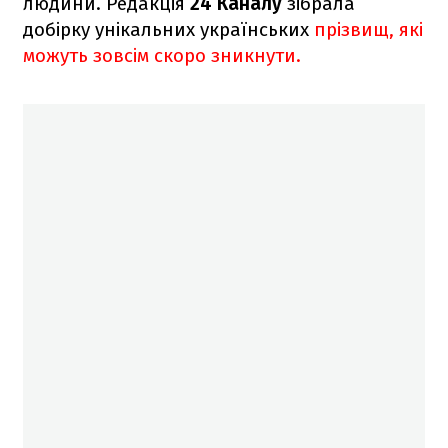
людини. Редакція
24 Каналу
зібрала
добірку унікальних українських
прізвищ, які
можуть зовсім скоро зникнути.