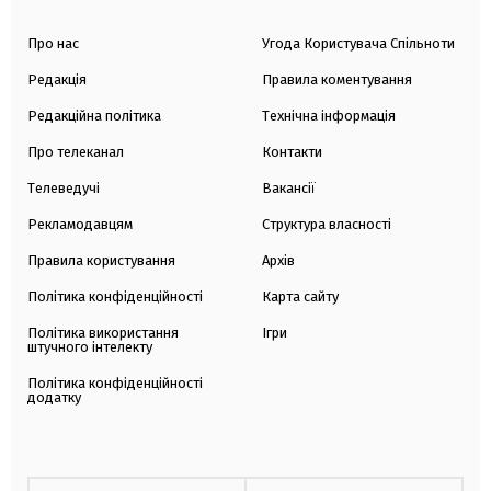
Про нас
Угода Користувача Спільноти
Редакція
Правила коментування
Редакційна політика
Технічна інформація
Про телеканал
Контакти
Телеведучі
Вакансії
Рекламодавцям
Структура власності
Правила користування
Архів
Політика конфіденційності
Карта сайту
Політика використання
Ігри
штучного інтелекту
Політика конфіденційності
додатку