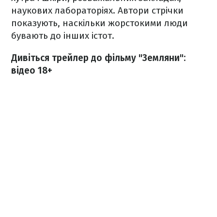
наукових лабораторіях. Автори стрічки
показують, наскільки жорстокими люди
бувають до інших істот.
Дивіться трейлер до фільму "Земляни":
відео 18+