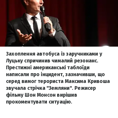
Захоплення автобуса із заручниками у
Луцьку спричинив чималий резонанс.
Престижні американські таблоїди
написали про інцидент, зазначивши, що
серед вимог терориста Максима Кривоша
звучала стрічка "Земляни". Режисер
фільму Шон Монсон вирішив
прокоментувати ситуацію.