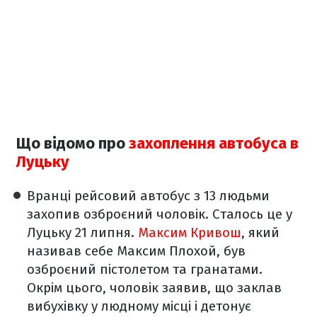
Що відомо про
захоплення автобуса в
Луцьку
Вранці рейсовий автобус з 13 людьми
захопив озброєний чоловік. Сталось це у
Луцьку 21 липня.
Максим Кривош
, який
називав себе Максим Плохой, був
озброєний пістолетом та гранатами.
Окрім цього, чоловік заявив, що заклав
вибухівку у людному місці і детонує