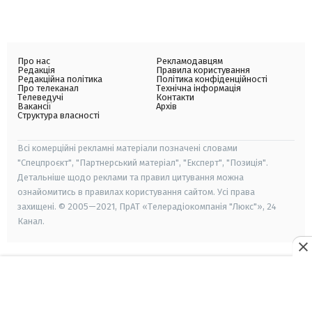
Про нас
Рекламодавцям
Редакція
Правила користування
Редакційна політика
Політика конфіденційності
Про телеканал
Технічна інформація
Телеведучі
Контакти
Вакансії
Архів
Структура власності
Всі комерційні рекламні матеріали позначені словами
"Спецпроєкт", "Партнерський матеріал", "Експерт", "Позиція".
Детальніше щодо реклами та правил цитування можна
ознайомитись в правилах користування сайтом. Усі права
захищені. © 2005—2021, ПрАТ «Телерадіокомпанія "Люкс"», 24
Канал.