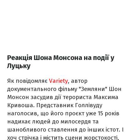
Реакція Шона Монсона на події у
Луцьку
Як повідомляє
Variety
, автор
документального фільму "Земляни" Шон
Монсон засудив дії терориста Максима
Кривоша. Представник Голлівуду
наголосив, що його проєкт уже 15 років
надихає людей до милосердя та
шанобливого ставлення до інших істот. І
хоч стрічка і містить сцени жорстокості,