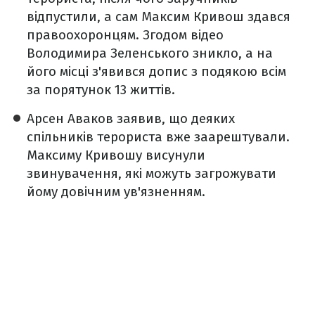
відпустили, а сам Максим Кривош здався
правоохоронцям. Згодом відео
Володимира Зеленського зникло, а на
його місці з'явився допис з подякою всім
за порятунок 13 життів.
Арсен Аваков заявив, що деяких
спільників терориста вже заарештували.
Максиму Кривошу висунули
звинувачення, які можуть загрожувати
йому довічним ув'язненням.