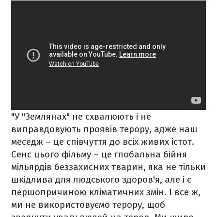
"У "Землянах" не схвалюють і не
виправдовують проявів терору, адже наш
меседж – це співчуття до всіх живих істот.
Сенс цього фільму – це глобальна бійня
мільярдів беззахисних тварин, яка не тільки
шкідлива для людського здоров'я, але і є
першопричиною кліматичних змін. І все ж,
ми не використовуємо терору, щоб