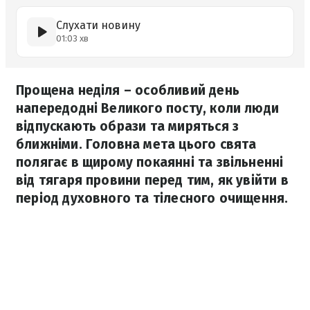
Слухати новину
01:03 хв
Прощена неділя – особливий день
напередодні Великого посту, коли люди
відпускають образи та миряться з
ближніми. Головна мета цього свята
полягає в щирому покаянні та звільненні
від тягаря провини перед тим, як увійти в
період духовного та тілесного очищення.