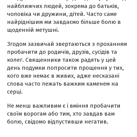
найближчих людей, зокрема до батьків,
чоловіка чи дружини, дітей. Часто саме
найріднішим ми завдаємо більше болю в
щоденній метушні.
Згодом зазвичай звертаються з проханням
пробачити до родичів, друзів, сусідів та
колег. Священники також радять у цей
день подумки попросити прощення у тих,
кого вже немає в живих, адже несказані
слова часто лежать важким каменем на
серці.
Не менш важливим є і вміння пробачити
своїм ворогам або тим, хто завдав вам
болю, свідомо відпустивши негатив.