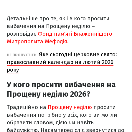
Детальніше про те, як і в кого просити
вибачення на Прощену неділю –
розповідає
Фонд пам'яті Блаженнішого
Митрополита Мефодія.
Яке сьогодні церковне свято:
НЕ ПРОПУСТІТЬ
православний календар на лютий 2026
року
У кого просити вибачення на
Прощену неділю 2026?
Традиційно на
Прощену неділю
просити
вибачення потрібно у всіх, кого ви могли
образити словом, дією чи навіть
байдужістю. Насамперед слід звернутися до