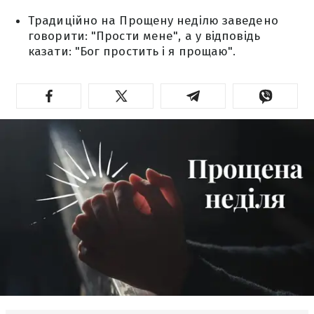
Традиційно на Прощену неділю заведено
говорити: "Прости мене", а у відповідь
казати: "Бог простить і я прощаю".