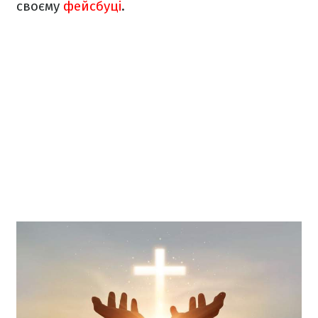
своєму
фейсбуці
.