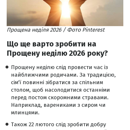
Прощена неділя 2026 / Фото Pinterest
Що ще варто зробити на
Прощену неділю 2026 року?
Прощену неділю слід провести час із
найближчими родичами. За традицією,
сім'ї повинні зібратися за спільним
столом, щоб насолодитися останніми
перед постом скоромними стравами.
Наприклад, варениками з сиром чи
млинцями.
Також 22 лютого слід зробити добру