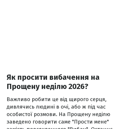
Як просити вибачення на
Прощену неділю 2026?
Важливо робити це від щирого серця,
дивлячись людині в очі, або ж під час
особистої розмови. На Прощену неділю
заведено говорити саме "Прости мене"