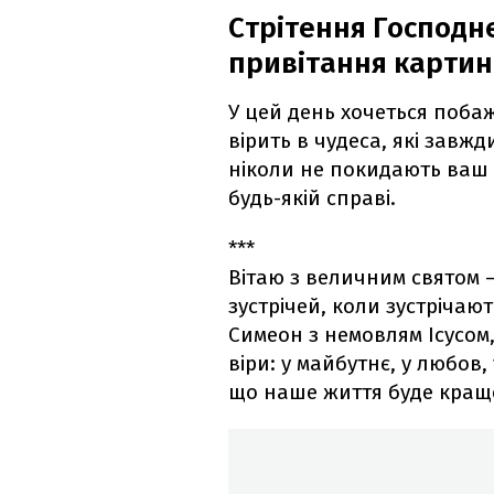
Стрітення Господнє
привітання картинк
У цей день хочеться побаж
вірить в чудеса, які завжд
ніколи не покидають ваш д
будь-якій справі.
***
Вітаю з величним святом –
зустрічей, коли зустрічают
Симеон з немовлям Ісусом,
віри: у майбутнє, у любов,
що наше життя буде краще,