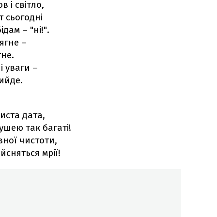
в і світло,
т сьогодні
дам – "ні!".
ягне –
тне.
і уваги –
ийде.
иста дата,
ушею так багаті!
ної чистоти,
сняться мрії!