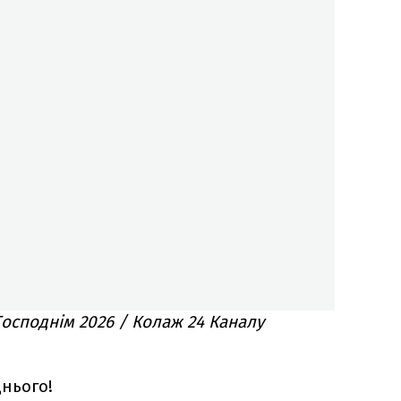
Господнім 2026 / Колаж 24 Каналу
днього!