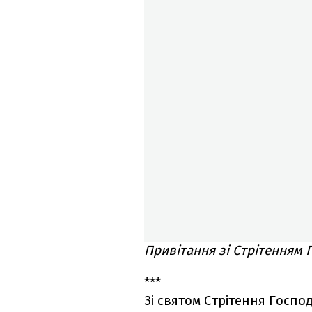
Привітання зі Стрітенням 
***
Зі святом Стрітення Госпо