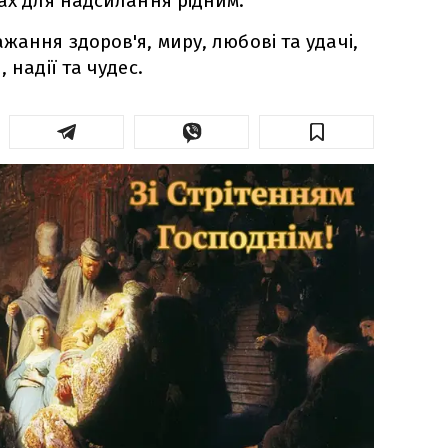
шах для надсилання рідним.
жання здоров'я, миру, любові та удачі,
 надії та чудес.