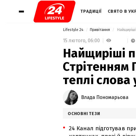
ТРАДИЦІЇ
СВЯТО В УКР
Lifestyle 24
Привітання
15 лютого,
06:00
Найщиріші п
Стрітенням 
теплі слова 
Влада Пономарьова
ОСНОВНІ ТЕЗИ
24 Канал підготував при