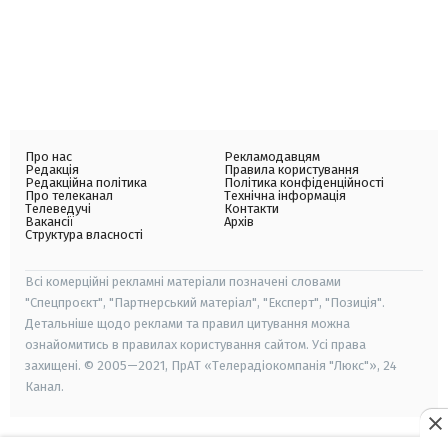
Про нас
Рекламодавцям
Редакція
Правила користування
Редакційна політика
Політика конфіденційності
Про телеканал
Технічна інформація
Телеведучі
Контакти
Вакансії
Архів
Структура власності
Всі комерційні рекламні матеріали позначені словами
"Спецпроєкт", "Партнерський матеріал", "Експерт", "Позиція".
Детальніше щодо реклами та правил цитування можна
ознайомитись в правилах користування сайтом. Усі права
захищені. © 2005—2021, ПрАТ «Телерадіокомпанія "Люкс"», 24
Канал.