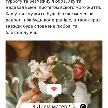
турботу та безмежну любов, яку ти
надавала мені протягом всього мого життя.
Хай у твоєму житті буде більше моментів
радості, ніж будь-коли раніше, а твоє серце
завжди буде сповнене любові та
благополуччя.