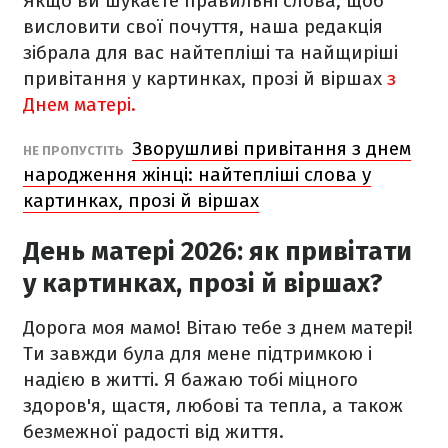
Якщо ви шукаєте правильні слова, щоб
висловити свої почуття, наша редакція
зібрала для вас найтепліші та найщиріші
привітання у картинках, прозі й віршах
з
Днем матері.
Зворушливі привітання з днем
НЕ ПРОПУСТІТЬ
народження жінці: найтепліші слова у
картинках, прозі й віршах
День матері 2026: як привітати
у картинках, прозі й віршах?
Дорога моя мамо! Вітаю тебе з днем матері!
Ти завжди була для мене підтримкою і
надією в житті. Я бажаю тобі міцного
здоров'я, щастя, любові та тепла, а також
безмежної радості від життя.