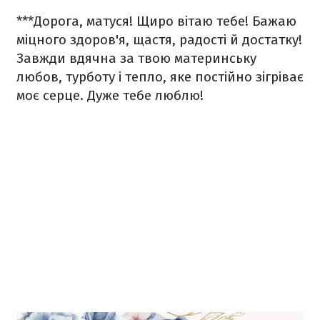
***
Дорога, матуся! Щиро вітаю тебе! Бажаю
міцного здоров'я, щастя, радості й достатку!
Завжди вдячна за твою материнську
любов, турботу і тепло, яке постійно зігріває
моє серце. Дуже тебе люблю!