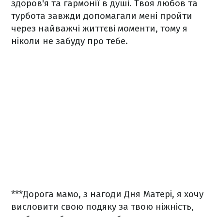
здоров'я та гармонії в душі. Твоя любов та
турбота завжди допомагали мені пройти
через найважчі життєві моменти, тому я
ніколи не забуду про тебе.
***
Дорога мамо, з нагоди Дня Матері, я хочу
висловити свою подяку за твою ніжність,