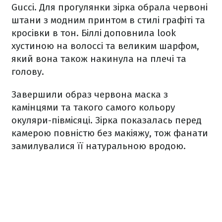
Gucci. Для прогулянки зірка обрала червоні
штани з модним принтом в стилі графіті та
кросівки в тон. Біллі доповнила look
хустиною на волоссі та великим шарфом,
який вона також накинула на плечі та
голову.
Завершили образ червона маска з
камінцями та такого самого кольору
окуляри-півмісяці. Зірка показалась перед
камерою повністю без макіяжу, тож фанати
замилувалися її натуральною вродою.