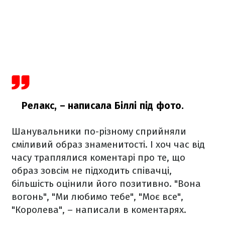
Релакс,
– написала Біллі під фото.
Шанувальники по-різному сприйняли
сміливий образ знаменитості. І хоч час від
часу траплялися коментарі про те, що
образ зовсім не підходить співачці,
більшість оцінили його позитивно. "Вона
вогонь", "Ми любимо тебе", "Моє все",
"Королева", – написали в коментарях.