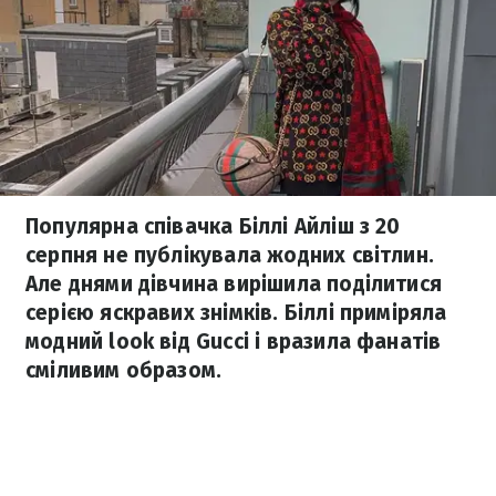
Популярна співачка Біллі Айліш з 20
серпня не публікувала жодних світлин.
Але днями дівчина вирішила поділитися
серією яскравих знімків. Біллі приміряла
модний look від Gucci і вразила фанатів
сміливим образом.