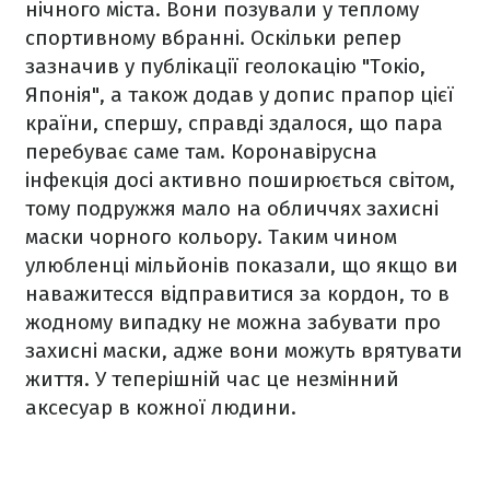
нічного міста. Вони позували у теплому
спортивному вбранні. Оскільки репер
зазначив у публікації геолокацію "Токіо,
Японія", а також додав у допис прапор цієї
країни, спершу, справді здалося, що пара
перебуває саме там. Коронавірусна
інфекція досі активно поширюється світом,
тому подружжя мало на обличчях захисні
маски чорного кольору. Таким чином
улюбленці мільйонів показали, що якщо ви
наважитесся відправитися за кордон, то в
жодному випадку не можна забувати про
захисні маски, адже вони можуть врятувати
життя. У теперішній час це незмінний
аксесуар в кожної людини.