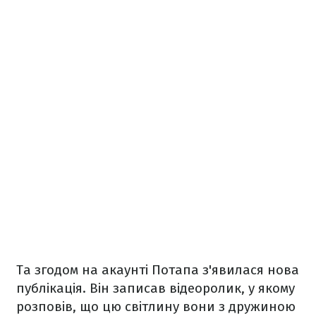
Та згодом на акаунті Потапа з'явилася нова
публікація. Він записав відеоролик, у якому
розповів, що цю світлину вони з дружиною