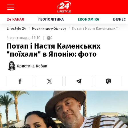
24 КАНАЛ
ГЕОПОЛІТИКА
ЕКОНОМІКА
БІЗНЕС
Lifestyle 24
Новини шоу-бізнесу
Потап і Настя Каменських "поїхали" в Японію: фото
4 листопада,
11:10
2
Потап і Настя Каменських
"поїхали" в Японію: фото
Христина Кобак