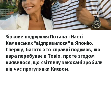
Зіркове подружжя Потапа і Насті
Каменських "відправилося" в Японію.
Спершу, багато хто справді подумав, що
пара перебуває в Токіо, проте згодом
виявилося, що світлину закохані зробили
під час прогулянки Києвом.