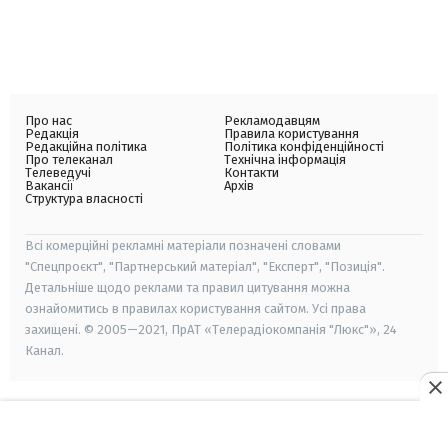
Про нас
Рекламодавцям
Редакція
Правила користування
Редакційна політика
Політика конфіденційності
Про телеканал
Технічна інформація
Телеведучі
Контакти
Вакансії
Архів
Структура власності
Всі комерційні рекламні матеріали позначені словами
"Спецпроєкт", "Партнерський матеріал", "Експерт", "Позиція".
Детальніше щодо реклами та правил цитування можна
ознайомитись в правилах користування сайтом. Усі права
захищені. © 2005—2021, ПрАТ «Телерадіокомпанія "Люкс"», 24
Канал.