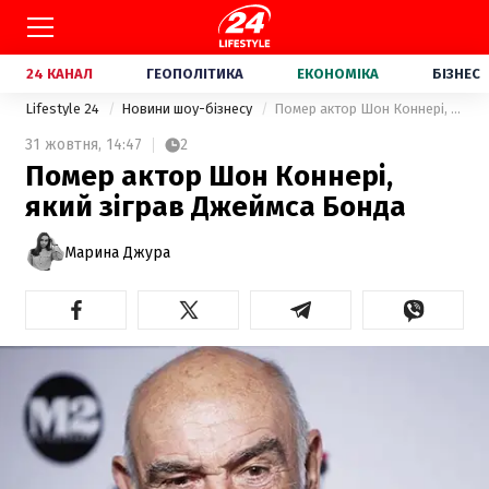
24 КАНАЛ
ГЕОПОЛІТИКА
ЕКОНОМІКА
БІЗНЕС
Lifestyle 24
Новини шоу-бізнесу
Помер актор Шон Коннері, який зіграв Джеймса Бонда
31 жовтня,
14:47
2
Помер актор Шон Коннері,
який зіграв Джеймса Бонда
Марина Джура