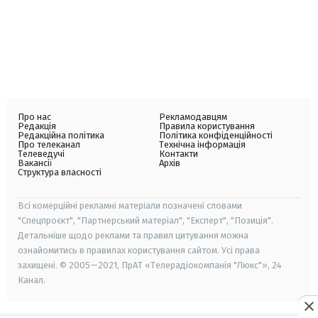
Про нас
Рекламодавцям
Редакція
Правила користування
Редакційна політика
Політика конфіденційності
Про телеканал
Технічна інформація
Телеведучі
Контакти
Вакансії
Архів
Структура власності
Всі комерційні рекламні матеріали позначені словами
"Спецпроєкт", "Партнерський матеріал", "Експерт", "Позиція".
Детальніше щодо реклами та правил цитування можна
ознайомитись в правилах користування сайтом. Усі права
захищені. © 2005—2021, ПрАТ «Телерадіокомпанія "Люкс"», 24
Канал.