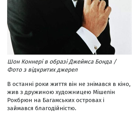
Шон Коннері в образі Джеймса Бонда /
Фото з відкритих джерел
В останні роки життя він не знімався в кіно,
жив з дружиною художницею Мішелін
Рокбрюн на Багамських островах і
займався благодійністю.