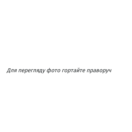
Для перегляду фото гортайте праворуч