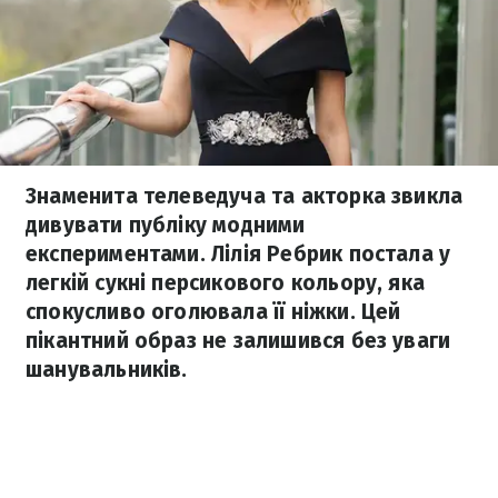
Знаменита телеведуча та акторка звикла
дивувати публіку модними
експериментами. Лілія Ребрик постала у
легкій сукні персикового кольору, яка
спокусливо оголювала її ніжки. Цей
пікантний образ не залишився без уваги
шанувальників.