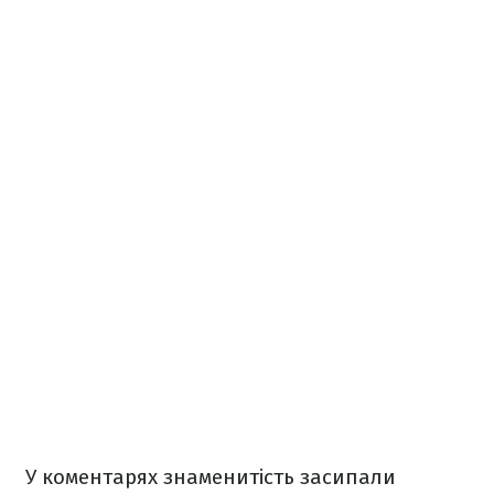
У коментарях знаменитість засипали