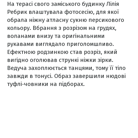
На терасі свого заміського будинку Лілія
Ребрик влаштувала фотосесію, для якої
обрала ніжну атласну сукню персикового
кольору. Вбрання з розрізом на грудях,
воланами внизу та оригінальними
рукавами виглядало приголомшливо.
Ефектною родзинкою став розріз, який
вигідно оголював стрункі ніжки зірки.
Ведуча захоплюється танцями, тому її тіло
завжди в тонусі. Образ завершили нюдові
туфлі-човники на підборах.