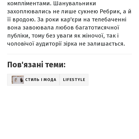
компліментами. Шанувальники
захоплювались не лише сукнею Ребрик, а й
її вродою. За роки кар'єри на телебаченні
вона завоювала любов багатотисячної
публіки, тому без уваги як жіночої, так і
чоловічої аудиторії зірка не залишається.
Пов'язані теми:
СТИЛЬ І МОДА
LIFESTYLE