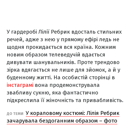
У гардеробі Лілії Ребрик вдосталь стильних
речей, адже з нею у прямому ефірі ледь не
щодня прокидається вся країна. Кожним
новим образом телеведучій вдається
дивувати шанувальників. Проте трендово
зірка вдягається не лише для зйомок, а й у
буденному житті. На особистій сторінці в
інстаграмі
вона продемонструвала
звабливу сукню, яка фантастично
підкреслила її жіночність та привабливість.
У кораловому костюмі: Лілія Ребрик
ДО ТЕМИ
зачарувала бездоганним образом – фото