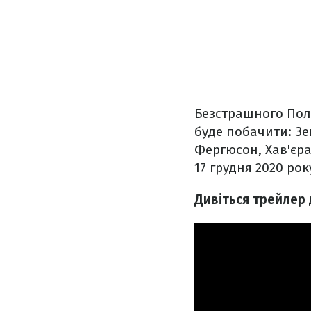
Безстрашного Пола
буде побачити: З
Фергюсон, Хав'єра
17 грудня 2020 рок
Дивіться трейлер 