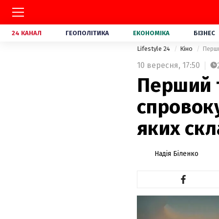
24 КАНАЛ
ГЕОПОЛІТИКА
ЕКОНОМІКА
БІЗНЕС
Lifestyle 24
Кіно
Перши
10 вересня,
17:50
Перший 
спровоку
яких скл
Надія Біленко