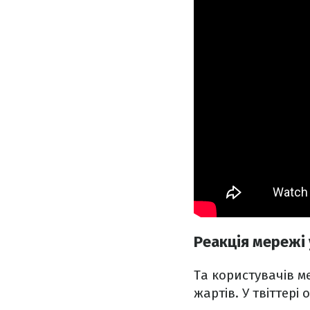
Реакція мережі
Та користувачів м
жартів. У твіттері