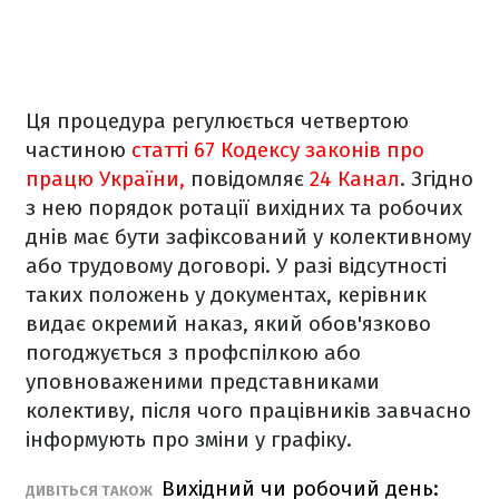
Ця процедура регулюється четвертою
частиною
статті 67 Кодексу законів про
працю України,
повідомляє
24 Канал
. Згідно
з нею порядок ротації вихідних та робочих
днів має бути зафіксований у колективному
або трудовому договорі. У разі відсутності
таких положень у документах, керівник
видає окремий наказ, який обов'язково
погоджується з профспілкою або
уповноваженими представниками
колективу, після чого працівників завчасно
інформують про зміни у графіку.
Вихідний чи робочий день:
ДИВІТЬСЯ ТАКОЖ