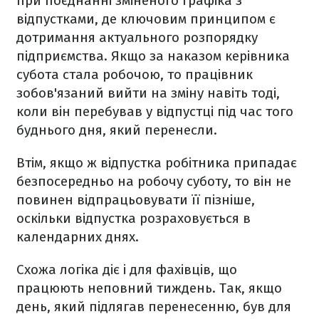
при поєднанні зміненого графіка з
відпустками, де ключовим принципом є
дотримання актуального розпорядку
підприємства. Якщо за наказом керівника
субота стала робочою, то працівник
зобов'язаний вийти на зміну навіть тоді,
коли він перебував у відпустці під час того
буднього дня, який перенесли.
Втім, якщо ж відпустка робітника припадає
безпосередньо на робочу суботу, то він не
повинен відпрацьовувати її пізніше,
оскільки відпустка розраховується в
календарних днях.
Схожа логіка діє і для фахівців, що
працюють неповний тиждень. Так, якщо
день, який підлягав перенесенню, був для