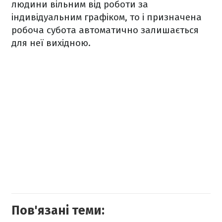
людини вільним від роботи за
індивідуальним графіком, то і призначена
робоча субота автоматично залишається
для неї вихідною.
Пов'язані теми: