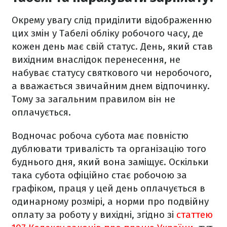
Окрему увагу слід приділити відображенню
цих змін у Табелі обліку робочого часу, де
кожен день має свій статус. День, який став
вихідним внаслідок перенесення, не
набуває статусу святкового чи неробочого,
а вважається звичайним днем відпочинку.
Тому за загальним правилом він не
оплачується.
Водночас робоча субота має повністю
дублювати тривалість та організацію того
буднього дня, який вона заміщує. Оскільки
така субота офіційно стає робочою за
графіком, праця у цей день оплачується в
одинарному розмірі, а норми про подвійну
оплату за роботу у вихідні, згідно зі
статтею