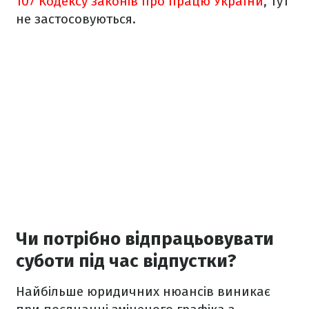
107 Кодексу законів про працю України
, тут
не застосовуються.
Чи потрібно відпрацьовувати
суботи під час відпустки?
Найбільше юридичних нюансів виникає