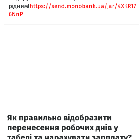
рідним!
https://send.monobank.ua/jar/4XKR17
6NnP
Як правильно відобразити
перенесення робочих днів у
табелі та нарахувати зарплату?