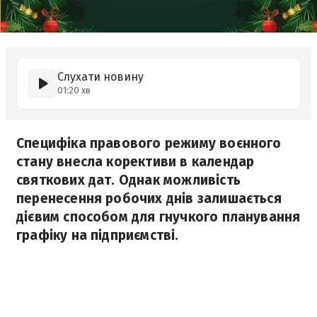
Слухати новину
01:20 хв
Специфіка правового режиму воєнного
стану внесла корективи в календар
святкових дат. Однак можливість
перенесення робочих днів залишається
дієвим способом для гнучкого планування
графіку на підприємстві.