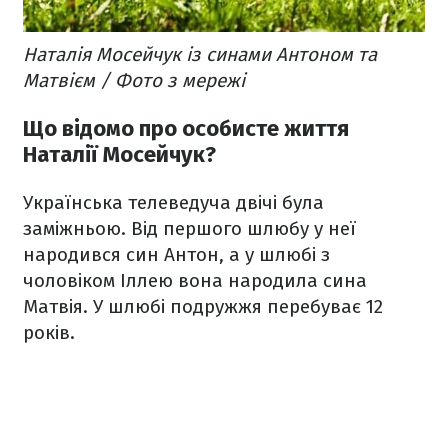
Наталія Мосейчук із синами Антоном та
Матвієм / Фото з мережі
Що відомо про особисте життя
Наталії Мосейчук?
Українська телеведуча двічі була
заміжньою. Від першого шлюбу у неї
народився син Антон, а у шлюбі з
чоловіком Іллею вона народила сина
Матвія. У шлюбі подружжя перебуває 12
років.