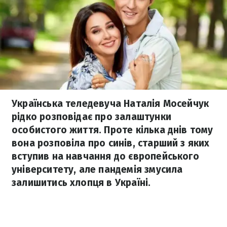
Українська теледевуча Наталія Мосейчук
рідко розповідає про залаштунки
особистого життя. Проте кілька днів тому
вона розповіла про синів, старший з яких
вступив на навчання до європейського
університету, але пандемія змусила
залишитись хлопця в Україні.