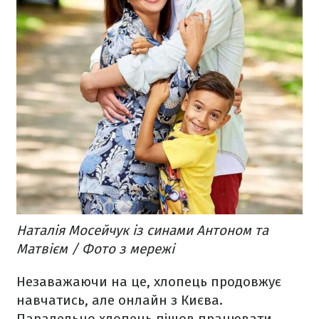
Наталія Мосейчук із синами Антоном та
Матвієм / Фото з мережі
Незаважаючи на це, хлопець продовжує
навчатись, але онлайн з Києва.
Паралельно хлопець пішов працювати