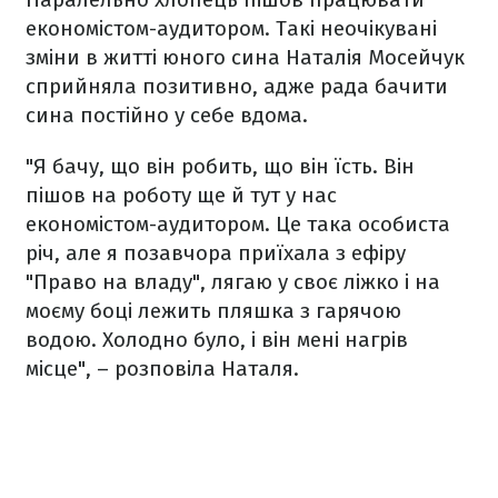
економістом-аудитором. Такі неочікувані
зміни в житті юного сина Наталія Мосейчук
сприйняла позитивно, адже рада бачити
сина постійно у себе вдома.
"Я бачу, що він робить, що він їсть. Він
пішов на роботу ще й тут у нас
економістом-аудитором. Це така особиста
річ, але я позавчора приїхала з ефіру
"Право на владу", лягаю у своє ліжко і на
моєму боці лежить пляшка з гарячою
водою. Холодно було, і він мені нагрів
місце", – розповіла Наталя.