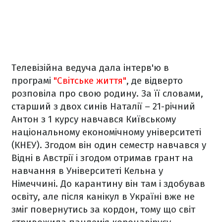
Телевізійна ведуча дала інтерв'ю в
програмі
"Світське життя"
, де відверто
розповіла про свою родину. За її словами,
старший з двох синів Наталії – 21-річний
Антон з 1 курсу навчався Київському
національному економічному університеті
(КНЕУ). Згодом він один семестр навчався у
Відні в Австрії і згодом отримав грант на
навчання в Університеті Кельна у
Німеччині. До карантину він там і здобував
освіту, але після канікул в Україні вже не
зміг повернутись за кордон, тому що світ