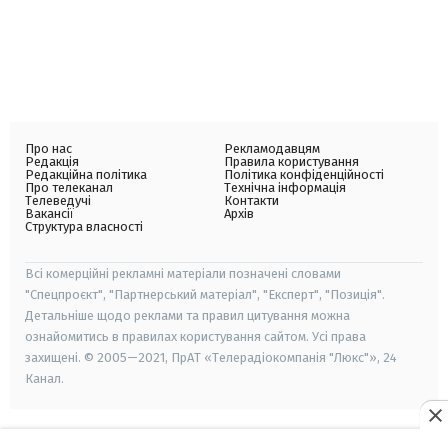
Про нас
Рекламодавцям
Редакція
Правила користування
Редакційна політика
Політика конфіденційності
Про телеканал
Технічна інформація
Телеведучі
Контакти
Вакансії
Архів
Структура власності
Всі комерційні рекламні матеріали позначені словами
"Спецпроєкт", "Партнерський матеріал", "Експерт", "Позиція".
Детальніше щодо реклами та правил цитування можна
ознайомитись в правилах користування сайтом. Усі права
захищені. © 2005—2021, ПрАТ «Телерадіокомпанія "Люкс"», 24
Канал.