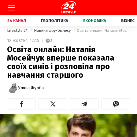
24 КАНАЛ
ГЕОПОЛІТИКА
ЕКОНОМІКА
БІЗНЕС
Lifestyle 24
Новини шоу-бізнесу
Освіта онлайн: Наталія Мосейчук вперше показала своїх синів і розповіла про навчання старшого
12 жовтня,
17:15
3
Освіта онлайн: Наталія
Мосейчук вперше показала
своїх синів і розповіла про
навчання старшого
Уляна Журба