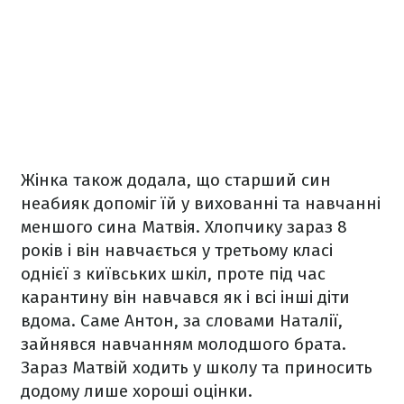
Жінка також додала, що старший син
неабияк допоміг їй у вихованні та навчанні
меншого сина Матвія. Хлопчику зараз 8
років і він навчається у третьому класі
однієї з київських шкіл, проте під час
карантину він навчався як і всі інші діти
вдома. Саме Антон, за словами Наталії,
зайнявся навчанням молодшого брата.
Зараз Матвій ходить у школу та приносить
додому лише хороші оцінки.