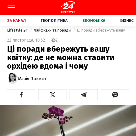
24 КАНАЛ
ГЕОПОЛІТИКА
ЕКОНОМІКА
БІЗНЕС
Lifestyle 24
Лайфхаки та поради
Ці поради вбережуть вашу квітку: де не можна ставити орхідею вдома і чому
22 листопада,
10:52
2
Ці поради вбережуть вашу
квітку: де не можна ставити
орхідею вдома і чому
Марія Примич