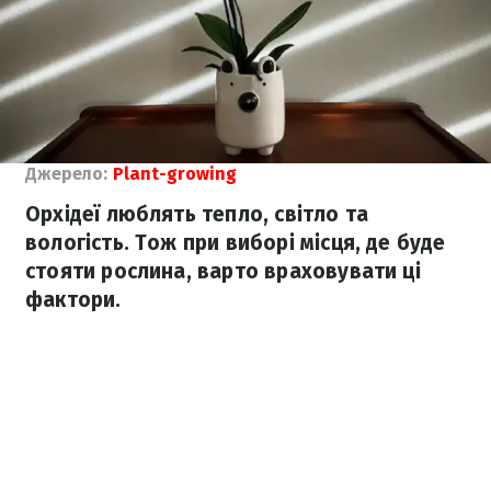
Джерело:
Plant-growing
Орхідеї люблять тепло, світло та
вологість. Тож при виборі місця, де буде
стояти рослина, варто враховувати ці
фактори.