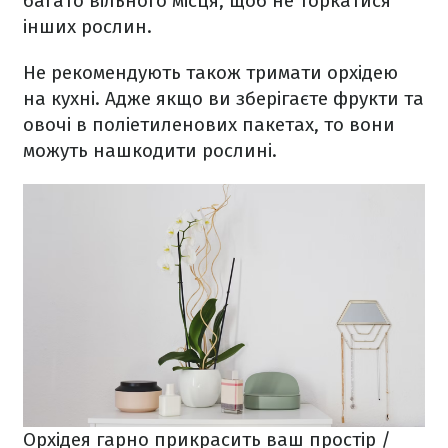
багато вільного місця, щоб не торкатися
інших рослин.
Не рекомендують також тримати орхідею
на кухні. Адже якщо ви зберігаєте фрукти та
овочі в поліетиленових пакетах, то вони
можуть нашкодити рослині.
Орхідея гарно прикрасить ваш простір /