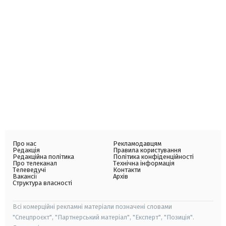
Про нас
Рекламодавцям
Редакція
Правила користування
Редакційна політика
Політика конфіденційності
Про телеканал
Технічна інформація
Телеведучі
Контакти
Вакансії
Архів
Структура власності
Всі комерційні рекламні матеріали позначені словами
"Спецпроєкт", "Партнерський матеріал", "Експерт", "Позиція".