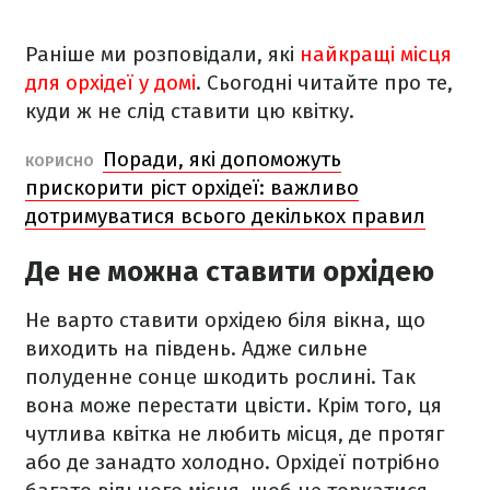
Раніше ми розповідали, які
найкращі місця
для орхідеї у домі
. Сьогодні читайте про те,
куди ж не слід ставити цю квітку.
Поради, які допоможуть
КОРИСНО
прискорити ріст орхідеї: важливо
дотримуватися всього декількох правил
Де не можна ставити орхідею
Не варто ставити орхідею біля вікна, що
виходить на південь. Адже сильне
полуденне сонце шкодить рослині. Так
вона може перестати цвісти. Крім того, ця
чутлива квітка не любить місця, де протяг
або де занадто холодно. Орхідеї потрібно