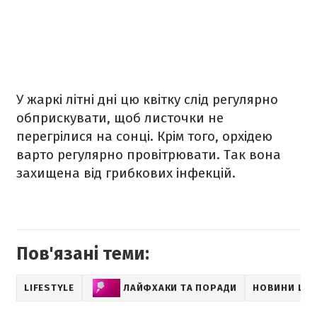
У жаркі літні дні цю квітку слід регулярно
обприскувати, щоб листочки не
перегрілися на сонці. Крім того, орхідею
варто регулярно провітрювати. Так вона
захищена від грибкових інфекцій.
Пов'язані теми:
LIFESTYLE
ЛАЙФХАКИ ТА ПОРАДИ
НОВИНИ LIF