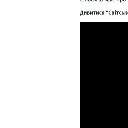
Дивитися "Світсь