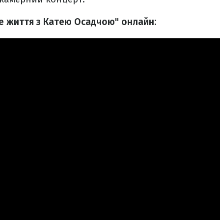
ке життя з Катею Осадчою" онлайн: