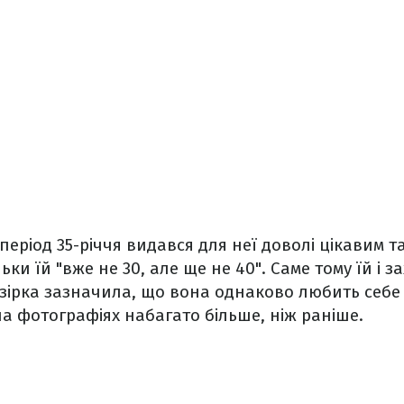
період 35-річчя видався для неї доволі цікавим т
ки їй "вже не 30, але ще не 40". Саме тому їй і з
м, зірка зазначила, що вона однаково любить себе
на фотографіях набагато більше, ніж раніше.