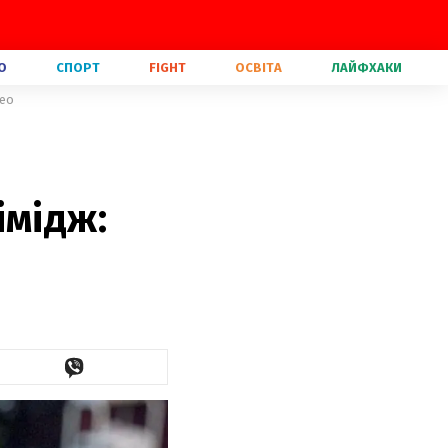
О
СПОРТ
FIGHT
ОСВІТА
ЛАЙФХАКИ
део
імідж: