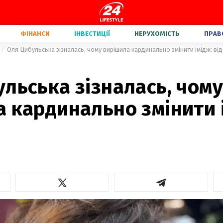
ФІНАНСИ
ІНВЕСТИЦІЇ
НЕРУХОМІСТЬ
ПРАВ
Оля Цибульська зізналась, чому вирішила кардинально змінити імідж: ві
льська зізналась, чому
 кардинально змінити 