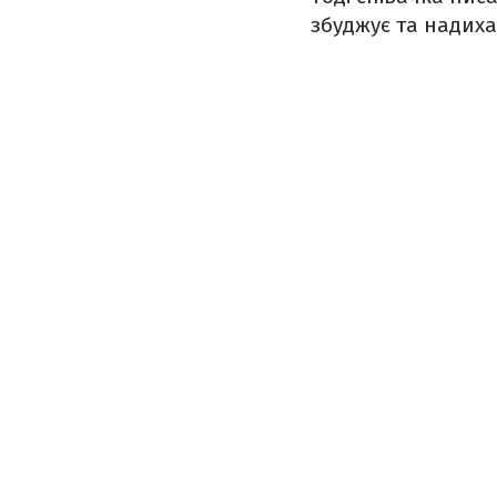
збуджує та надиха