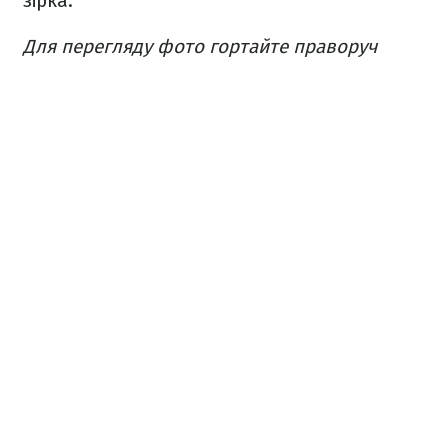
зірка.
Для перегляду фото гортайте праворуч