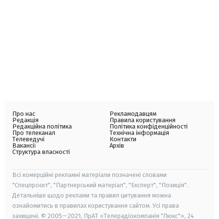
Про нас
Рекламодавцям
Редакція
Правила користування
Редакційна політика
Політика конфіденційності
Про телеканал
Технічна інформація
Телеведучі
Контакти
Вакансії
Архів
Структура власності
Всі комерційні рекламні матеріали позначені словами
"Спецпроєкт", "Партнерський матеріал", "Експерт", "Позиція".
Детальніше щодо реклами та правил цитування можна
ознайомитись в правилах користування сайтом. Усі права
захищені. © 2005—2021, ПрАТ «Телерадіокомпанія "Люкс"», 24