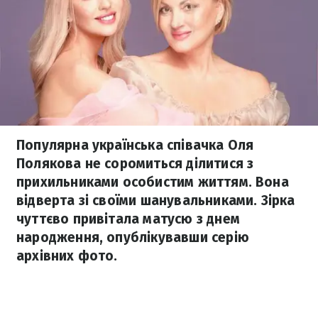
Популярна українська співачка Оля
Полякова не соромиться ділитися з
прихильниками особистим життям. Вона
відверта зі своїми шанувальниками. Зірка
чуттєво привітала матусю з днем
народження, опублікувавши серію
архівних фото.