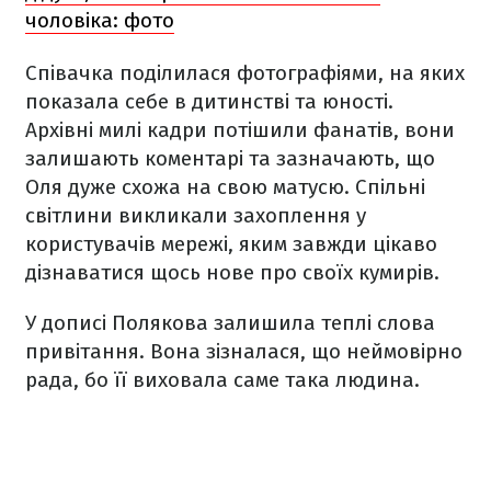
чоловіка: фото
Співачка поділилася фотографіями, на яких
показала себе в дитинстві та юності.
Архівні милі кадри потішили фанатів, вони
залишають коментарі та зазначають, що
Оля дуже схожа на свою матусю. Спільні
світлини викликали захоплення у
користувачів мережі, яким завжди цікаво
дізнаватися щось нове про своїх кумирів.
У дописі Полякова залишила теплі слова
привітання. Вона зізналася, що неймовірно
рада, бо її виховала саме така людина.