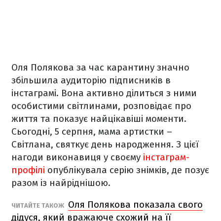
Оля Полякова за час карантину значно
збільшила аудиторію підписників в
інстаграмі. Вона активно ділиться з ними
особистими світлинами, розповідає про
життя та показує найцікавіші моменти.
Сьогодні, 5 серпня, мама артистки –
Світлана, святкує день народження. З цієї
нагоди виконавиця у своєму
інстаграм-
профілі
опублікувала серію знімків, де позує
разом із найріднішою.
Оля Полякова показала свого
ЧИТАЙТЕ ТАКОЖ
дідуся, який вражаюче схожий на її