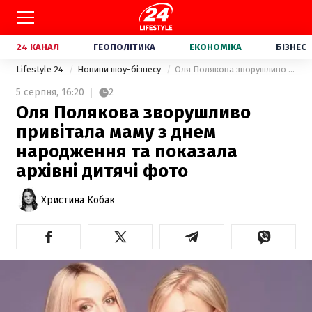
24 КАНАЛ
ГЕОПОЛІТИКА
ЕКОНОМІКА
БІЗНЕС
Lifestyle 24
Новини шоу-бізнесу
Оля Полякова зворушливо привітала маму з днем народження та показала архівні дитячі фото
5 серпня,
16:20
2
Оля Полякова зворушливо
привітала маму з днем
народження та показала
архівні дитячі фото
Христина Кобак