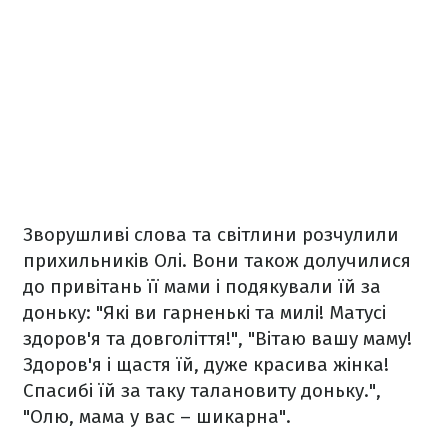
Зворушливі слова та світлини розчулили
прихильників Олі. Вони також долучилися
до привітань її мами і подякували їй за
доньку: "Які ви гарненькі та милі! Матусі
здоров'я та довголіття!", "Вітаю вашу маму!
Здоров'я і щастя їй, дуже красива жінка!
Спасибі їй за таку талановиту доньку.",
"Олю, мама у вас – шикарна".