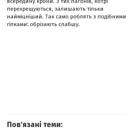
всередину крони. З тих пагонів, котрі
перехрещуються, залишають тільки
найміцніший. Так само роблять з подібними
гілками: обрізають слабшу.
Пов'язані теми: