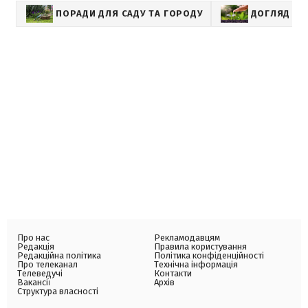
ПОРАДИ ДЛЯ САДУ ТА ГОРОДУ
ДОГЛЯД ЗА
Про нас
Рекламодавцям
Редакція
Правила користування
Редакційна політика
Політика конфіденційності
Про телеканал
Технічна інформація
Телеведучі
Контакти
Вакансії
Архів
Структура власності