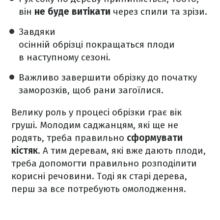
він
не буде витікати
через спили та зрізи.
Завдяки
осінній обрізці покращаться плоди
в наступному сезоні.
Важливо завершити обрізку до початку
заморозків, щоб рани загоїлися.
Велику роль у процесі обрізки грає вік
груші. Молодим саджанцям, які ще не
родять, треба правильно
сформувати
кістяк
. А тим деревам, які вже дають плоди,
треба допомогти правильно розподілити
корисні речовини. Тоді як старі дерева,
перш за все потребують омолодження.