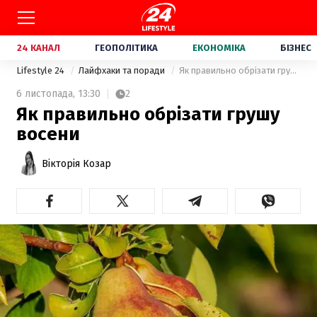
24 КАНАЛ
ГЕОПОЛІТИКА
ЕКОНОМІКА
БІЗНЕС
Lifestyle 24
Лайфхаки та поради
Як правильно обрізати грушу восени
6 листопада,
13:30
2
Як правильно обрізати грушу
восени
Вікторія Козар