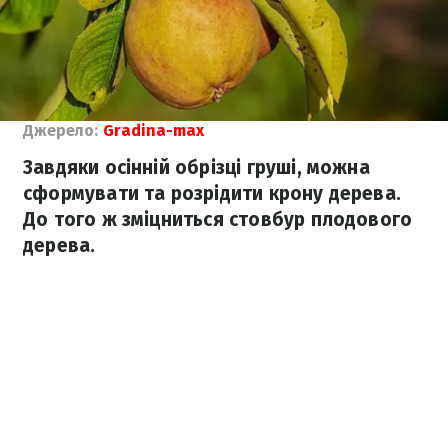
Джерело:
Gradina-max
Завдяки осінній обрізці груші, можна
сформувати та розрідити крону дерева.
До того ж зміцниться стовбур плодового
дерева.