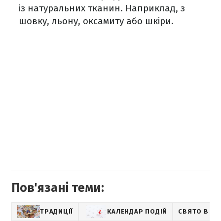
із натуральних тканин. Наприклад, з
шовку, льону, оксамиту або шкіри.
Пов'язані теми:
ТРАДИЦІЇ
КАЛЕНДАР ПОДІЙ
СВЯТО В УК