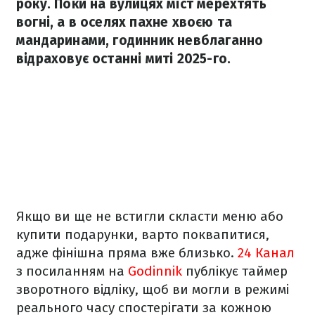
року. Поки на вулицях міст мерехтять
вогні, а в оселях пахне хвоєю та
мандаринами, годинник невблаганно
відраховує останні миті 2025-го.
Якщо ви ще не встигли скласти меню або
купити подарунки, варто поквапитися,
адже фінішна пряма вже близько.
24 Канал
з посиланням на
Godinnik
публікує таймер
зворотного відліку, щоб ви могли в режимі
реального часу спостерігати за кожною