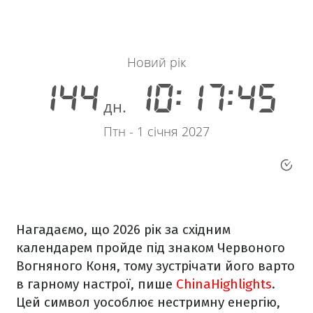
Нагадаємо, що 2026 рік за східним
календарем пройде під знаком Червоного
Вогняного Коня, тому зустрічати його варто
в гарному настрої, пише
ChinaHighlights
.
Цей символ уособлює нестримну енергію,