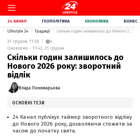
24 КАНАЛ
ГЕОПОЛІТИКА
ЕКОНОМІКА
БІЗНЕС
Lifestyle 24
Традиції
Скільки годин залишилось до Нового 2026 року: зворотний відлік
31 грудня,
11:28
4
Оновлено - 11:42, 31 грудня
Скільки годин залишилось до
Нового 2026 року: зворотний
відлік
Влада Пономарьова
ОСНОВНІ ТЕЗИ
24 Канал публікує таймер зворотного відліку
до Нового 2026 року, дозволяючи стежити за
часом до початку свята.