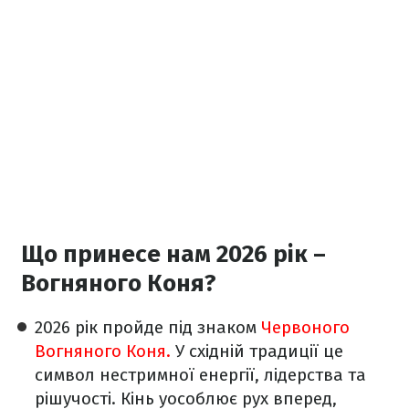
Що принесе нам 2026 рік –
Вогняного Коня?
2026 рік пройде під знаком
Червоного
Вогняного Коня.
У східній традиції це
символ нестримної енергії, лідерства та
рішучості. Кінь уособлює рух вперед,