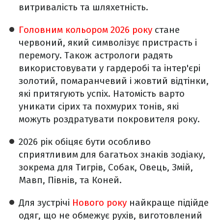
витривалість та шляхетність.
Головним кольором 2026 року
стане
червоний, який символізує пристрасть і
перемогу. Також астрологи радять
використовувати у гардеробі та інтер'єрі
золотий, помаранчевий і жовтий відтінки,
які притягують успіх. Натомість варто
уникати сірих та похмурих тонів, які
можуть роздратувати покровителя року.
2026 рік обіцяє бути особливо
сприятливим для багатьох знаків зодіаку,
зокрема для Тигрів, Собак, Овець, Змій,
Мавп, Півнів, та Коней.
Для зустрічі
Нового року
найкраще підійде
одяг, що не обмежує рухів, виготовлений