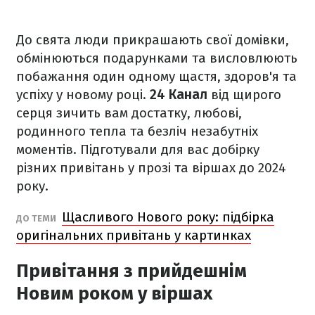
До свята люди прикрашають свої домівки,
обмінюються подарунками та висловлюють
побажання один одному щастя, здоров'я та
успіху у новому році.
24 Канал
від щирого
серця зичить вам достатку, любові,
родинного тепла та безліч незабутніх
моментів. Підготували для вас добірку
різних привітань у прозі та віршах до 2024
року.
Щасливого Нового року: підбірка
ДО ТЕМИ
оригінальних привітань у картинках
Привітання з прийдешнім
Новим роком у віршах