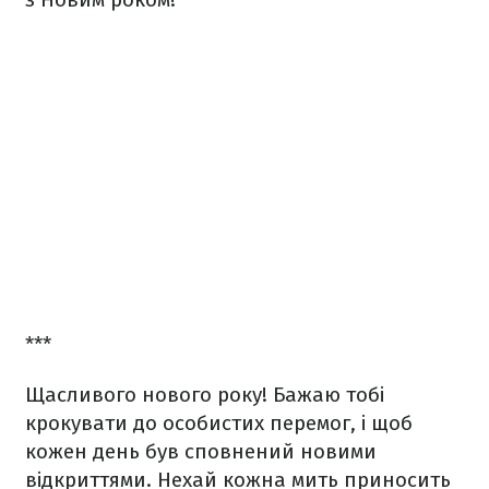
***
Щасливого нового року! Бажаю тобі
крокувати до особистих перемог, і щоб
кожен день був сповнений новими
відкриттями. Нехай кожна мить приносить