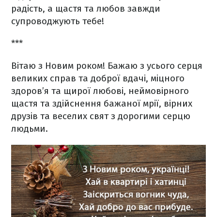
радість, а щастя та любов завжди
супроводжують тебе!
***
Вітаю з Новим роком! Бажаю з усього серця
великих справ та доброї вдачі, міцного
здоров’я та щирої любові, неймовірного
щастя та здійснення бажаної мрії, вірних
друзів та веселих свят з дорогими серцю
людьми.