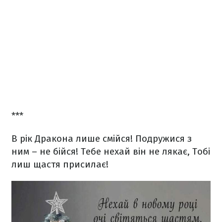
***
В рік Дракона лише смійся!
Подружися з
ним – не бійся!
Тебе нехай він не лякає,
Тобі
лиш щастя присилає!