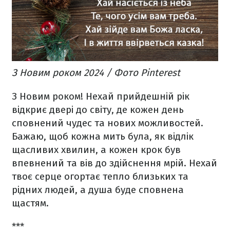
З Новим роком 2024 / Фото Pinterest
З Новим роком! Нехай прийдешній рік
відкриє двері до світу, де кожен день
сповнений чудес та нових можливостей.
Бажаю, щоб кожна мить була, як відлік
щасливих хвилин, а кожен крок був
впевнений та вів до здійснення мрій. Нехай
твоє серце огортає тепло близьких та
рідних людей, а душа буде сповнена
щастям.
***