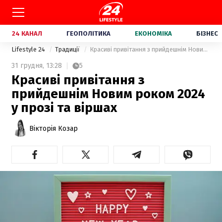
24 КАНАЛ
ГЕОПОЛІТИКА
ЕКОНОМІКА
БІЗНЕС
Lifestyle 24
Традиції
Красиві привітання з прийдешнім Новим роком 2024 у прозі та віршах
31 грудня,
13:28
5
Красиві привітання з
прийдешнім Новим роком 2024
у прозі та віршах
Вікторія Козар