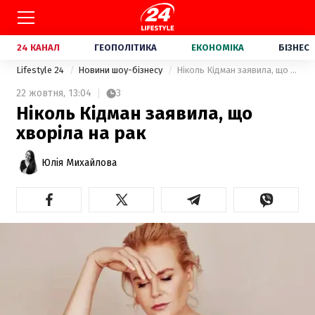
24 КАНАЛ
ГЕОПОЛІТИКА
ЕКОНОМІКА
БІЗНЕС
Lifestyle 24
Новини шоу-бізнесу
Ніколь Кідман заявила, що хворіла на рак
22 жовтня,
13:04
3
Ніколь Кідман заявила, що
хворіла на рак
Юлія Михайлова