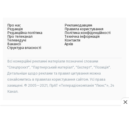
Про нас
Рекламодавцям
Редакція
Правила користування
Редакційна політика
Політика конфіденційності
Про телеканал
Технічна інформація
Телеведучі
Контакти
Вакансії
Архів
Структура власності
Всі комерційні рекламні матеріали позначені словами
"Спецпроєкт", "Партнерський матеріал", "Експерт", "Позиція".
Детальніше щодо реклами та правил цитування можна
ознайомитись в правилах користування сайтом. Усі права
захищені. © 2005—2021, ПрАТ «Телерадіокомпанія "Люкс"», 24
Канал.