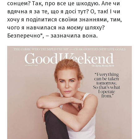
сонцем? Так, про все це шкодую. Але чи
вдячна я за те, що я досі тут? О, так! І чи
хочу я поділитися своїми знаннями, тим,
чого я навчилася на моєму шляху?
Безперечно", – зазначила вона.