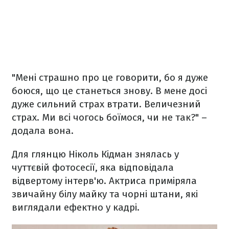
"Мені страшно про це говорити, бо я дуже
боюся, що це станеться знову. В мене досі
дуже сильний страх втрати. Величезний
страх. Ми всі чогось боїмося, чи не так?" –
додала вона.
Для глянцю Ніколь Кідман знялась у
чуттєвій фотосесії, яка відповідала
відвертому інтерв'ю. Актриса приміряла
звичайну білу майку та чорні штани, які
виглядали ефектно у кадрі.