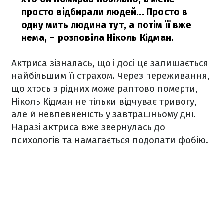
просто відбирали людей... Просто в
одну мить людина тут, а потім її вже
нема, – розповіла Ніколь Кідман.
Актриса зізналась, що і досі це залишається
найбільшим її страхом. Через переживання,
що хтось з рідних може раптово померти,
Ніколь Кідман не тільки відчуває тривогу,
але й невпевненість у завтрашньому дні.
Наразі актриса вже звернулась до
психологів та намагається подолати фобію.