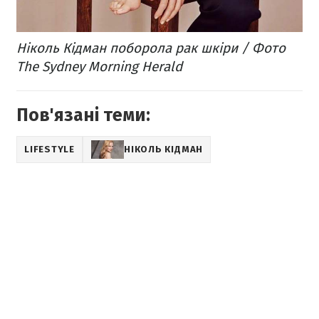
Ніколь Кідман поборола рак шкіри / Фото
The Sydney Morning Herald
Пов'язані теми:
LIFESTYLE
НІКОЛЬ КІДМАН