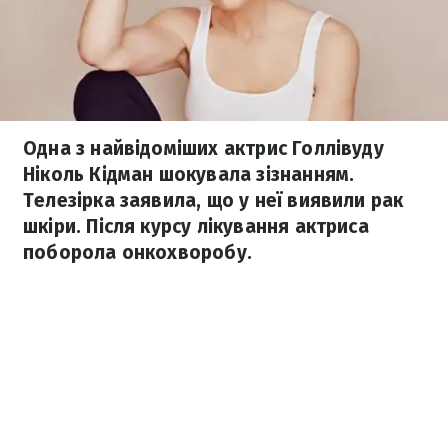
Одна з найвідоміших актрис Голлівуду
Ніколь Кідман шокувала зізнанням.
Телезірка заявила, що у неї виявили рак
шкіри. Після курсу лікування актриса
поборола онкохворобу.