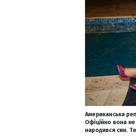
Американська реп
Офіційно вона не
народився син. Т