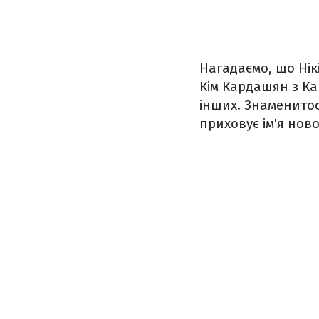
Нагадаємо, що Нік
Кім Кардашян з Ка
інших. Знаменитос
приховує ім'я но