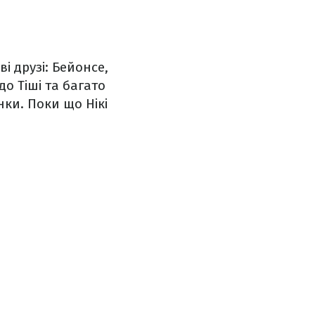
і друзі: Бейонсе,
до Тіші та багато
нки. Поки що Нікі