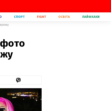
О
СПОРТ
FIGHT
ОСВІТА
ЛАЙФХАКИ
мережу
 фото
ежу