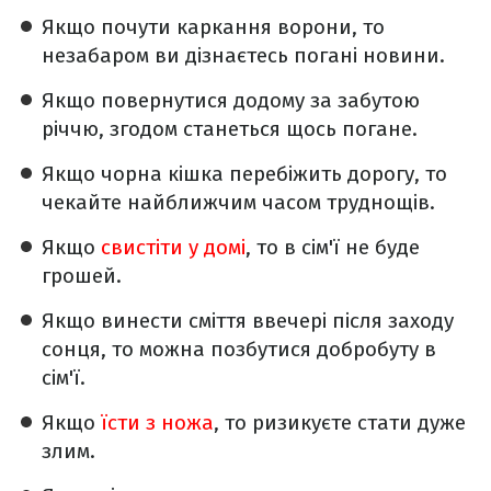
Якщо почути каркання ворони, то
незабаром ви дізнаєтесь погані новини.
Якщо повернутися додому за забутою
річчю, згодом станеться щось погане.
Якщо чорна кішка перебіжить дорогу, то
чекайте найближчим часом труднощів.
Якщо
свистіти у домі
, то в сім'ї не буде
грошей.
Якщо винести сміття ввечері після заходу
сонця, то можна позбутися добробуту в
сім'ї.
Якщо
їсти з ножа
, то ризикуєте стати дуже
злим.