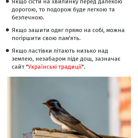
Якщо сісти на хвилинку перед далекою
дорогою, то подорож буде легкою та
безпечною.
Якщо зашити одяг прямо на собі, можна
погіршити свою пам'ять.
Якщо ластівки літають низько над
землею, незабаром піде дощ, зазначає
сайт "
Українські традиції
".