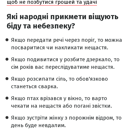
щоб не позбутися грошей та удачі
Які народні прикмети віщують
біду та небезпеку?
Якщо передати речі через поріг, то можна
посваритися чи накликати нещастя.
Якщо подивитися у розбите дзеркало, то
сім років вас переслідуватиме нещастя.
Якщо розсипати сіль, то обов'язково
станеться сварка.
Якщо птах врізався у вікно, то варто
чекати на нещастя або погані звістки.
Якщо зустріти жінку з порожнім відром, то
день буде невдалим.