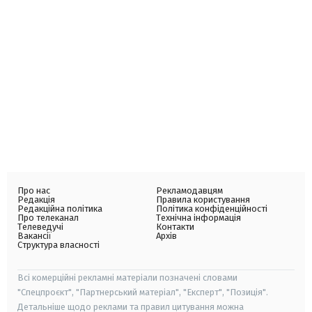
Про нас
Рекламодавцям
Редакція
Правила користування
Редакційна політика
Політика конфіденційності
Про телеканал
Технічна інформація
Телеведучі
Контакти
Вакансії
Архів
Структура власності
Всі комерційні рекламні матеріали позначені словами
"Спецпроєкт", "Партнерський матеріал", "Експерт", "Позиція".
Детальніше щодо реклами та правил цитування можна