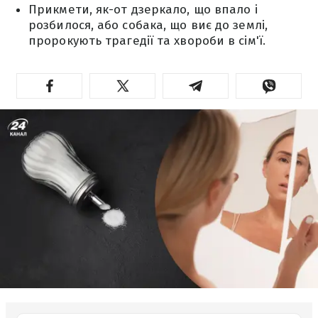
Прикмети, як-от дзеркало, що впало і
розбилося, або собака, що виє до землі,
пророкують трагедії та хвороби в сім'ї.