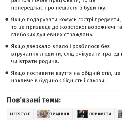
раптом почав працювати, то це
попереджає про нещастя в будинку.
Якщо подарувати комусь гострі предмети,
то це призведе до жорстокої ворожнечі та
глибоких душевних страждань.
Якщо дзеркало впало і розбилося без
втручання людини, слід очікувати трагедії
чи втрати родича.
Якщо поставити взуття на обідній стіл, це
накличе в будинок бідність і сльози.
Пов'язані теми:
LIFESTYLE
ТРАДИЦІЇ
ПРИКМЕТИ