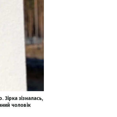
 Зірка зізналась,
аний чоловік