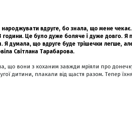
 народжувати вдруге, бо знала, що мене чекає.
 години. Це було дуже боляче і дуже довго. Я 
. Я думала, що вдруге буде трішечки легше, ал
віла Світлана Тарабарова.
а, що вони з коханим завжди мріяли про донечку
угої дитини, плакали від щастя разом. Тепер їхня