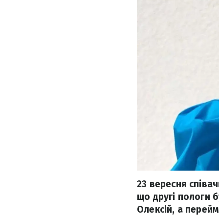
23 вересня співа
що другі пологи 
Олексій, а перейм