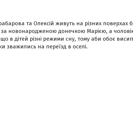
рабарова та Олексій живуть на різних поверхах 
 за новонародженою донечкою Марією, а чоловік
, що в дітей різні режими сну, тому аби обоє виси
ки зважились на переїзд в оселі.