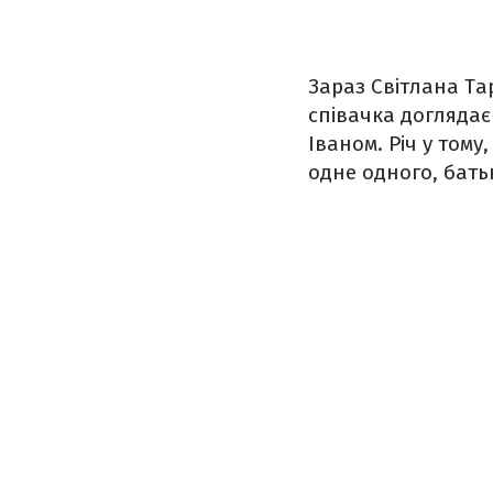
Зараз Світлана Та
співачка доглядає
Іваном. Річ у тому
одне одного, бать