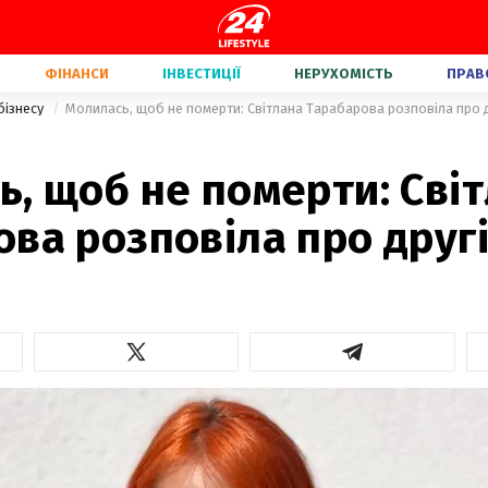
ФІНАНСИ
ІНВЕСТИЦІЇ
НЕРУХОМІСТЬ
ПРАВ
бізнесу
Молилась, щоб не померти: Світлана Тарабарова розповіла про 
, щоб не померти: Сві
ва розповіла про друг