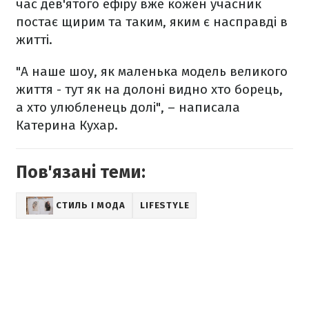
час дев'ятого ефіру вже кожен учасник
постає щирим та таким, яким є насправді в
житті.
"А наше шоу, як маленька модель великого
життя - тут як на долоні видно хто борець,
а хто улюбленець долі", – написала
Катерина Кухар.
Пов'язані теми:
СТИЛЬ І МОДА
LIFESTYLE