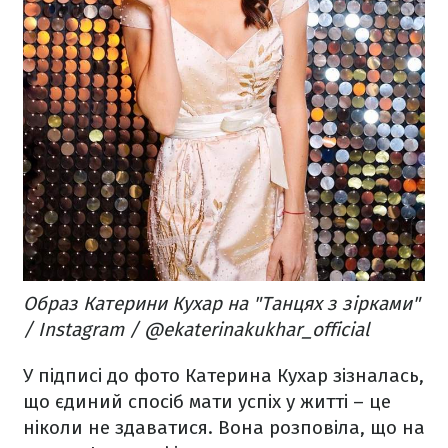
Образ Катерини Кухар на "Танцях з зірками"
/ Instagram / @ekaterinakukhar_official
У підписі до фото Катерина Кухар зізналась,
що єдиний спосіб мати успіх у житті – це
ніколи не здаватися. Вона розповіла, що на