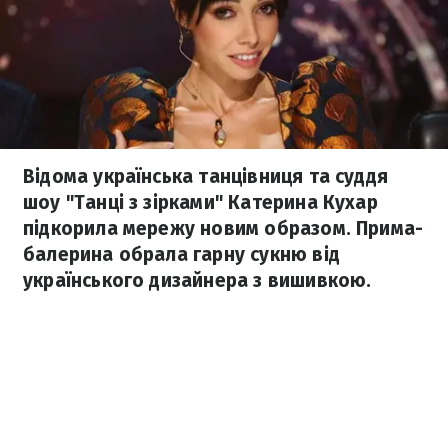
Відома українська танцівниця та суддя
шоу "Танці з зірками" Катерина Кухар
підкорила мережу новим образом. Прима-
балерина обрала гарну сукню від
українського дизайнера з вишивкою.