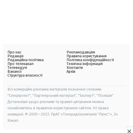
Про нас
Рекламодавцям
Редакція
Правила користування
Редакційна політика
Політика конфіденційності
Про телеканал
Технічна інформація
Телеведучі
Контакти
Вакансії
Архів
Структура власності
Всі комерційні рекламні матеріали позначені словами
"Спецпроєкт", "Партнерський матеріал", "Експерт", "Позиція".
Детальніше щодо реклами та правил цитування можна
ознайомитись в правилах користування сайтом. Усі права
захищені. © 2005—2021, ПрАТ «Телерадіокомпанія "Люкс"», 24
Канал.