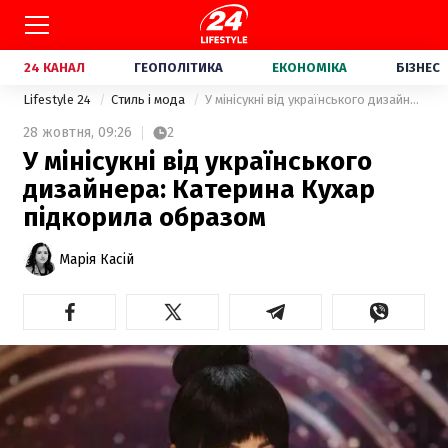
24 КАНАЛ
ГЕОПОЛІТИКА
ЕКОНОМІКА
БІЗНЕС
Lifestyle 24
Стиль і мода
У мінісукні від українського дизайнера: Катерина Кухар підкорила образом
28 жовтня,
09:26
2
У мінісукні від українського
дизайнера: Катерина Кухар
підкорила образом
Марія Касій