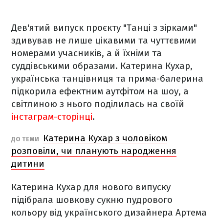
Дев'ятий випуск проєкту "Танці з зірками"
здивував не лише цікавими та чуттєвими
номерами учасників, а й їхніми та
суддівськими образами. Катерина Кухар,
українська танцівниця та прима-балерина
підкорила ефектним аутфітом на шоу, а
світлиною з нього поділилась на своїй
інстаграм-сторінці
.
Катерина Кухар з чоловіком
ДО ТЕМИ
розповіли, чи планують народження
дитини
Катерина Кухар для нового випуску
підібрала шовкову сукню пудрового
кольору від українського дизайнера Артема