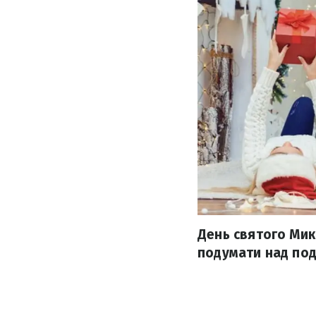
День святого Мик
подумати над пода