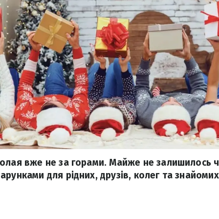
олая вже не за горами. Майже не залишилось ч
рунками для рідних, друзів, колег та знайомих