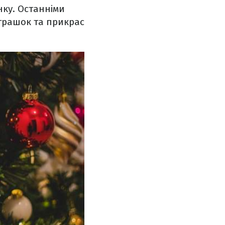
ку. Останніми
іграшок та прикрас