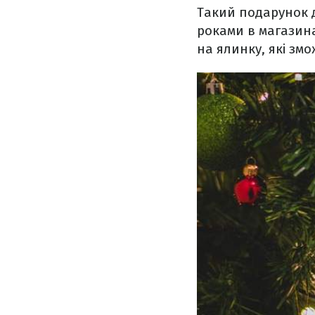
Такий подарунок 
роками в магазина
на ялинку, які зм