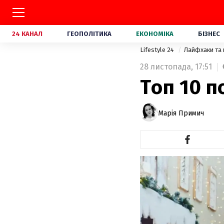
24 КАНАЛ
ГЕОПОЛІТИКА
ЕКОНОМІКА
БІЗНЕС
Lifestyle 24
Лайфхаки та
28 листопада,
17:51
Топ 10 п
Марія Примич