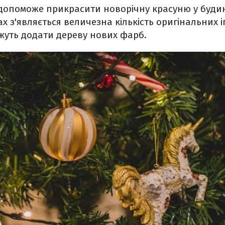
допоможе прикрасити новорічну красуню у будин
х з'являється величезна кількість оригінальних 
ожуть додати дереву нових фарб.