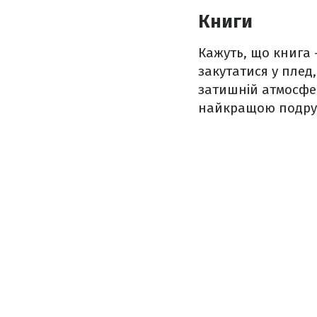
Книги
Кажуть, що книга
закутатися у плед
затишній атмосфер
найкращою подру